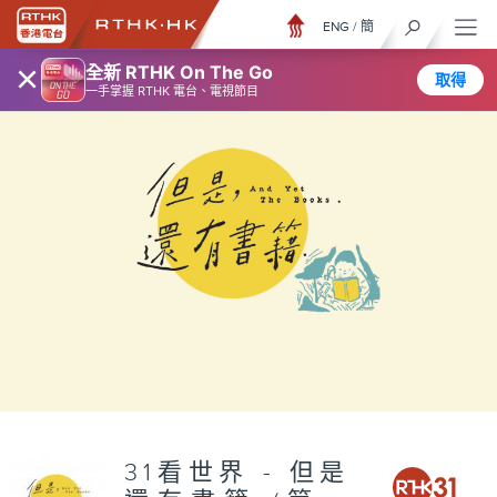
ENG
/
簡
×
全新 RTHK On The Go
取得
一手掌握 RTHK 電台、電視節目
31看世界 - 但是