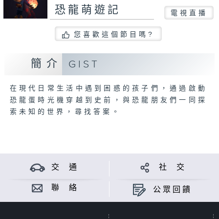
恐龍萌遊記
電視直播
您喜歡這個節目嗎?
簡介
GIST
在現代日常生活中遇到困惑的孩子們，通過啟動
恐龍蛋時光機穿越到史前，與恐龍朋友們一同探
索未知的世界，尋找答案。
交 通
社 交
聯 絡
公眾回饋