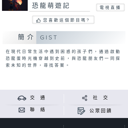
恐龍萌遊記
電視直播
您喜歡這個節目嗎?
簡介
GIST
在現代日常生活中遇到困惑的孩子們，通過啟動
恐龍蛋時光機穿越到史前，與恐龍朋友們一同探
索未知的世界，尋找答案。
交 通
社 交
聯 絡
公眾回饋