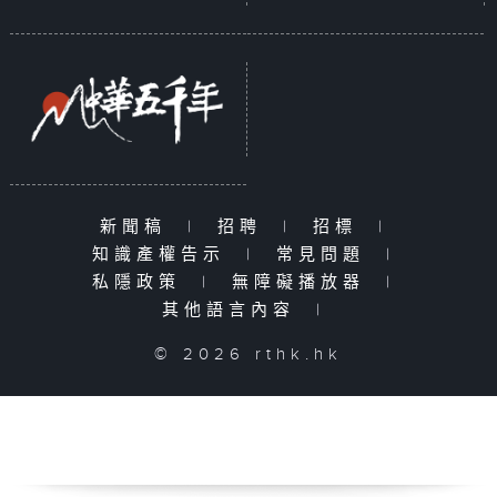
新聞稿
|
招聘
|
招標
|
知識產權告示
|
常見問題
|
私隱政策
|
無障礙播放器
|
其他語言內容
|
© 2026 rthk.hk