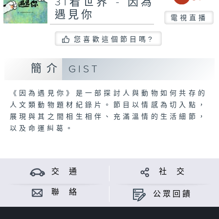
31看世界 - 因為
遇見你
電視直播
您喜歡這個節目嗎?
簡介
GIST
《因為遇見你》是一部探討人與動物如何共存的
人文類動物題材紀錄片。節目以情感為切入點，
展現與其之間相生相伴、充滿溫情的生活細節，
以及命運糾葛。
交 通
社 交
聯 絡
公眾回饋