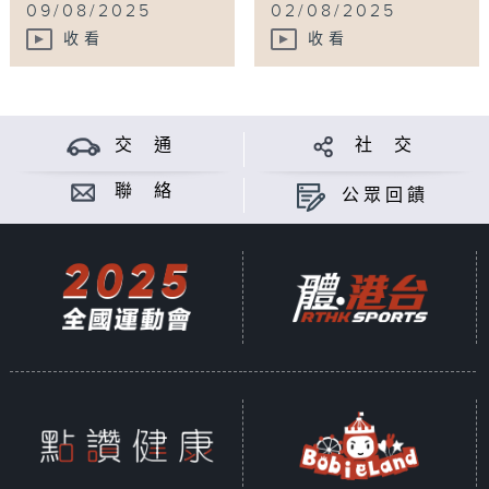
09/08/2025
02/08/2025
收看
收看
交 通
社 交
聯 絡
公眾回饋