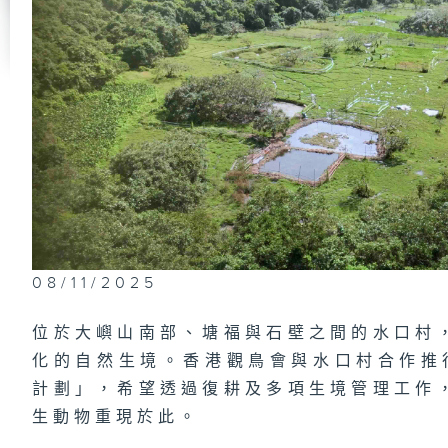
08/11/2025
位於大嶼山南部、塘福與石壁之間的水口村
化的自然生境。香港觀鳥會與水口村合作推
計劃」，希望透過復耕及多項生境管理工作
生動物重現於此。