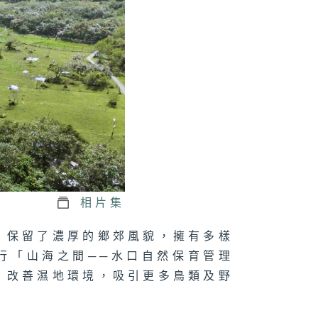
相片集
，保留了濃厚的鄉郊風貌，擁有多樣
行「山海之間──水口自然保育管理
，改善濕地環境，吸引更多鳥類及野