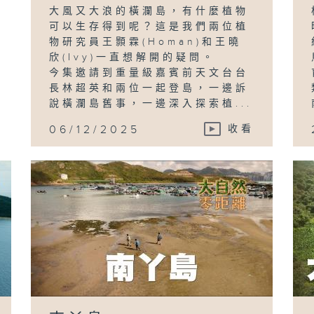
大風又大浪的橫瀾島，有什麼植物
可以生存得到呢？這是我們兩位植
物研究員王顥霖(Homan)和王曉
欣(Ivy)一直想解開的疑問。
今集邀請到重量級嘉賓前天文台台
長林超英和兩位一起登島，一邊訴
說橫瀾島舊事，一邊深入探索植...
06/12/2025
收看