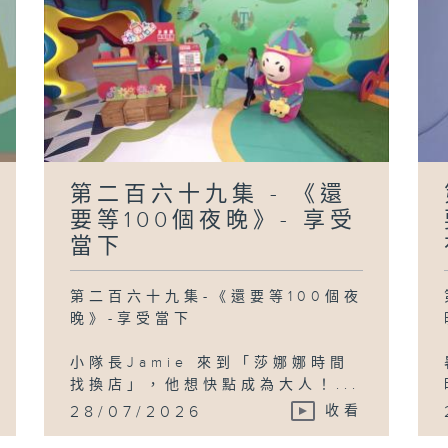
第二百六十九集 - 《還
要等100個夜晚》- 享受
當下
第二百六十九集-《還要等100個夜
晚》-享受當下
小隊長Jamie 來到「莎娜娜時間
找換店」，他想快點成為大人！...
28/07/2026
收看