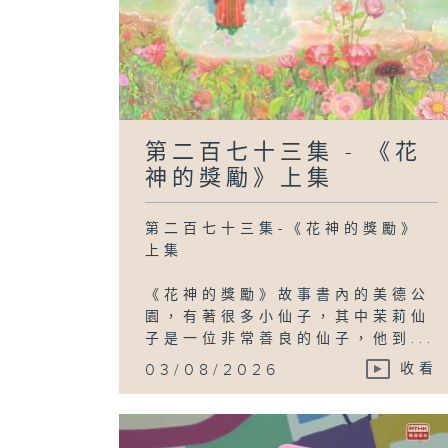
第二百七十三集 - 《花
神的獎勵》上集
第二百七十三集-《花神的獎勵》
上集
《花神的獎勵》故事書內的美德公
園，有著很多小仙子，其中茉莉仙
子是一位非常善良的仙子，他到...
03/08/2026
收看