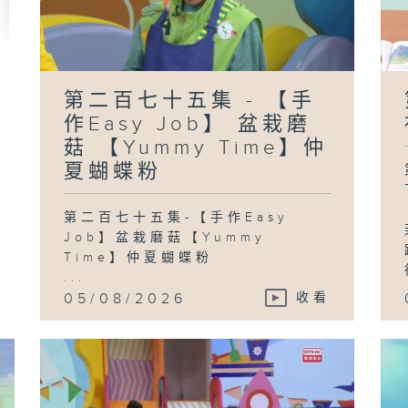
第
【
「
視
第二百七十五集 - 【手
表
作Easy Job】 盆栽磨
菇 【Yummy Time】仲
夏蝴蝶粉
第
【
第二百七十五集-【手作Easy
舞
（K
Job】盆栽磨菇【Yummy
Time】仲夏蝴蝶粉
...
05/08/2026
收看