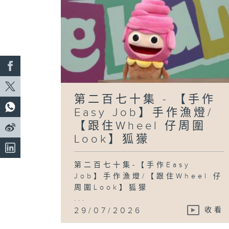
第二百七十集 - 【手作
Easy Job】手作漁燈/
【跟住Wheel 仔周圍
Look】狐獴
第二百七十集-【手作Easy
Job】手作漁燈/【跟住Wheel 仔
周圍Look】狐獴
...
29/07/2026
收看