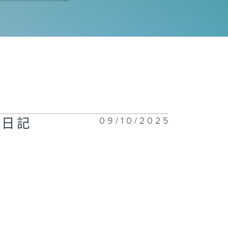
花神的獎勵》下
二百七十三集 -
花神的獎勵》上
09/10/2025
王日記
二百七十二集 -
玩轉星期五】眼
大挑戰
二百七十一集 -
嘉賓來了】用手
唱歌