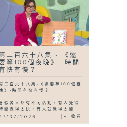
第二百六十八集 - 《還
要等100個夜晚》- 時間
有快有慢？
第二百六十八集-《還要等100個夜
晚》-時間有快有慢？
暑假各人都有不同活動，有人覺得
時間過得太快，有人就覺得太慢...
27/07/2026
收看