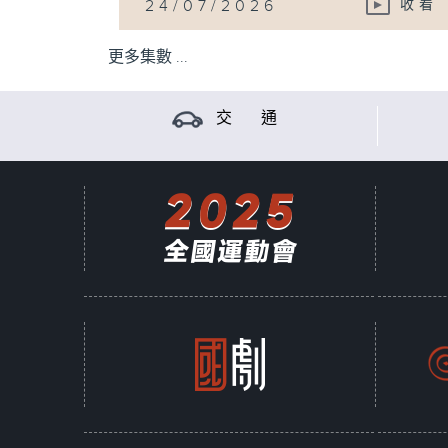
24/07/2026
收看
更多集數 ...
交 通