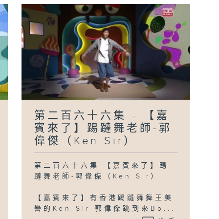
第二百六十六集 - 【嘉
賓來了】踢躂舞老師-郭
偉傑（Ken Sir）
第二百六十六集-【嘉賓來了】踢
躂舞老師-郭偉傑（Ken Sir）
【嘉賓來了】有香港踢躂舞舞王美
譽的Ken Sir 郭偉傑跳到來Bo...