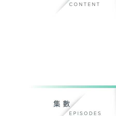
CONTENT
集數
EPISODES