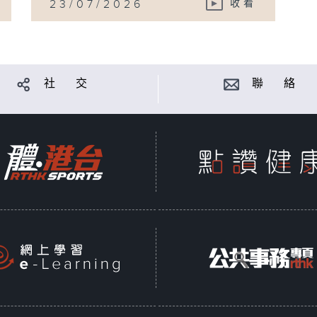
23/07/2026
收看
社 交
聯 絡