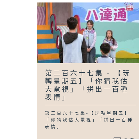
第二百六十七集 - 【玩
轉星期五】「你猜我估
大電視」「拼出一百種
表情」
第二百六十七集-【玩轉星期五】
「你猜我估大電視」「拼出一百種
表情」
...