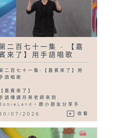
第二百七十一集 - 【嘉
賓來了】用手語唱歌
第二百七十一集-【嘉賓來了】用
手語唱歌
【嘉賓來了】
手語傳譯月英老師來到
BobieLand，跟小朋友分享手...
30/07/2026
收看