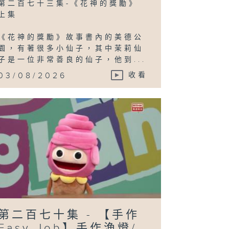
第二百七十三集-《花神的獎勵》
上集
《花神的獎勵》故事書內的美德公
園，有著很多小仙子，其中茉莉仙
子是一位非常善良的仙子，他到...
03/08/2026
收看
第二百七十集 - 【手作
Easy Job】手作漁燈/