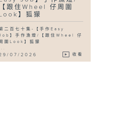
【跟住Wheel 仔周圍
Look】狐獴
第二百七十集-【手作Easy
Job】手作漁燈/【跟住Wheel 仔
周圍Look】狐獴
...
29/07/2026
收看