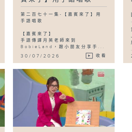
第二百七十一集-【嘉賓來了】用
手語唱歌
【嘉賓來了】
手語傳譯月英老師來到
BobieLand，跟小朋友分享手...
30/07/2026
收看