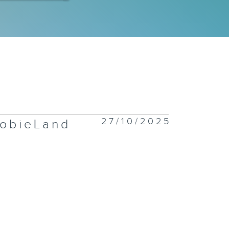
二百七十五集 -
手作Easy
ob】 盆栽磨菇
Yummy
ime】仲夏蝴蝶
27/10/2025
ieLand
二百七十四集 -
花神的獎勵》下
二百七十三集 -
花神的獎勵》上