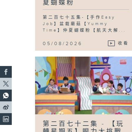
夏蝴蝶粉
第二百七十五集-【手作Easy
Job】盆栽磨菇【Yummy
Time】仲夏蝴蝶粉【航天大解...
05/08/2026
收看
第二百七十二集 - 【玩
轉星期五】眼力大挑戰