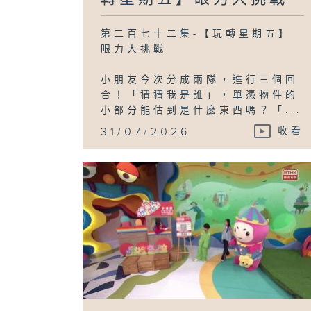
第二百七十二集-【玩轉星期五】
眼力大挑戰
小朋友今次分成兩隊，進行三個回
合！「猜猜我是誰」，單憑物件的
小部分能估到是什麼東西嗎？「...
31/07/2026
收看