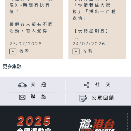
晚》-時間有快有
「你猜我估大電
慢？
視」「拼出一百種
表情」
暑假各人都有不同
活動，有人覺得...
【玩轉星期五】
...
27/07/2026
24/07/2026
收看
收看
更多集數 ...
交 通
社 交
聯 絡
公眾回饋