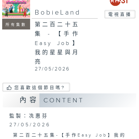
seconds
BobieLand
電視直播
第二百二十五
所有集數
集 - 【手作
Easy Job】
我的星星與月
亮
27/05/2026
您喜歡這個節目嗎?
內容
CONTENT
監製：冼惠芬
27/05/2026
第二百二十五集-【手作Easy Job】我的