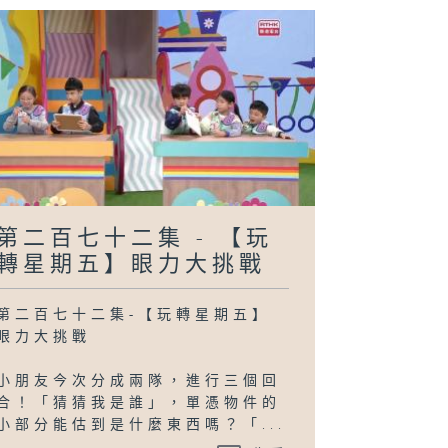
第二百七十二集 - 【玩
轉星期五】眼力大挑戰
第二百七十二集-【玩轉星期五】
眼力大挑戰
小朋友今次分成兩隊，進行三個回
合！「猜猜我是誰」，單憑物件的
小部分能估到是什麼東西嗎？「...