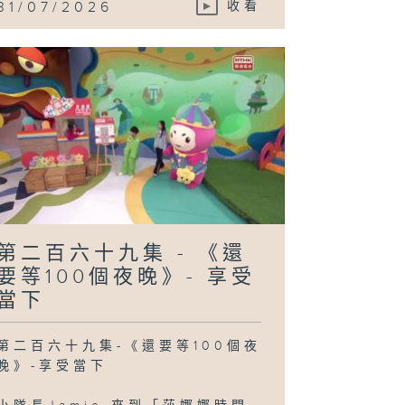
31/07/2026
收看
第二百六十九集 - 《還
要等100個夜晚》- 享受
當下
第二百六十九集-《還要等100個夜
晚》-享受當下