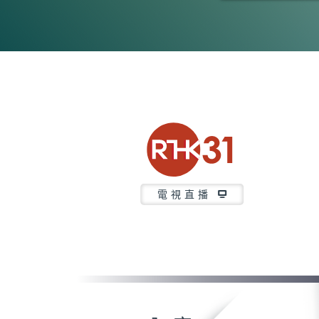
0
seconds
of
15
minutes,
7
seconds
Volume
90%
電視直播