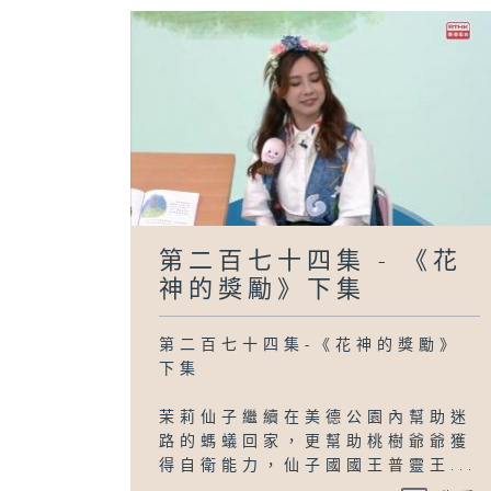
第二百七十四集 - 《花
神的獎勵》下集
第二百七十四集-《花神的獎勵》
下集
茉莉仙子繼續在美德公園內幫助迷
路的螞蟻回家，更幫助桃樹爺爺獲
得自衛能力，仙子國國王普靈王...