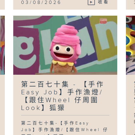
03/08/2026
收看
第二百七十集 - 【手作
Easy Job】手作漁燈/
【跟住Wheel 仔周圍
Look】狐獴
第二百七十集-【手作Easy
Job】手作漁燈/【跟住Wheel 仔