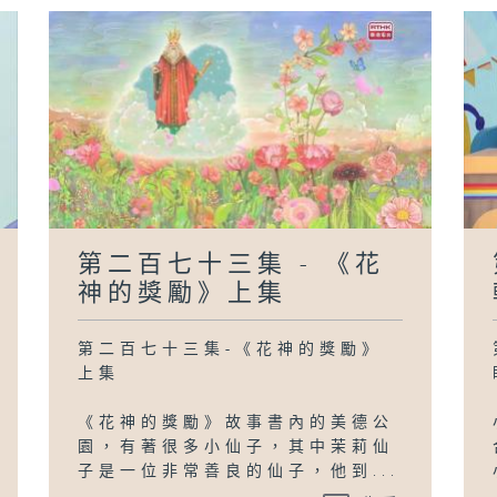
第二百七十三集 - 《花
神的獎勵》上集
第二百七十三集-《花神的獎勵》
上集
《花神的獎勵》故事書內的美德公
園，有著很多小仙子，其中茉莉仙
子是一位非常善良的仙子，他到...