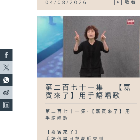
04/08/2026
收看
第二百七十一集 - 【嘉
賓來了】用手語唱歌
第二百七十一集-【嘉賓來了】用
手語唱歌
【嘉賓來了】
手語傳譯月英老師來到