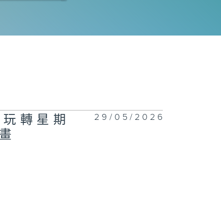
ime】仲夏蝴蝶
二百七十四集 -
花神的獎勵》下
29/05/2026
【玩轉星期
二百七十三集 -
畫
花神的獎勵》上
二百七十二集 -
玩轉星期五】眼
大挑戰