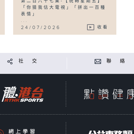
第二百六十七集-【玩轉星期五】
「你猜我估大電視」「拼出一百種
表情」
...
24/07/2026
收看
社 交
聯 絡