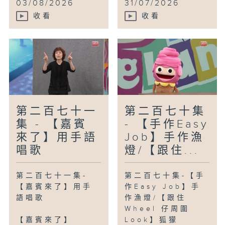
03/08/2026
31/07/2026
收看
收看
第二百七十一
第二百七十集
集 - 【嘉賓
- 【手作Easy
來了】用手語
Job】手作漁
唱歌
燈/【跟住...
第二百七十一集-
第二百七十集-【手
【嘉賓來了】用手
作Easy Job】手
語唱歌
作漁燈/【跟住
Wheel 仔周圍
【嘉賓來了】
Look】狐獴