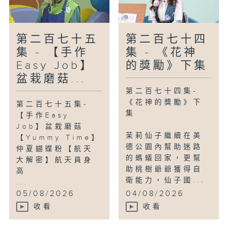
第二百七十五
第二百七十四
集 - 【手作
集 - 《花神
Easy Job】
的獎勵》下集
盆栽磨菇...
第二百七十四集-
《花神的獎勵》下
第二百七十五集-
集
【手作Easy
Job】盆栽磨菇
茉莉仙子繼續在美
【Yummy Time】
德公園內幫助迷路
仲夏蝴蝶粉【航天
的螞蟻回家，更幫
大解密】航天員身
助桃樹爺爺獲得自
高
衛能力，仙子國...
...
05/08/2026
04/08/2026
收看
收看