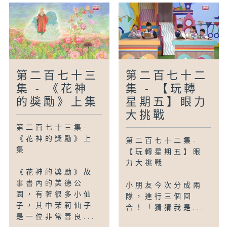
第二百七十三
第二百七十二
集 - 《花神
集 - 【玩轉
的獎勵》上集
星期五】眼力
大挑戰
第二百七十三集-
《花神的獎勵》上
第二百七十二集-
集
【玩轉星期五】眼
力大挑戰
《花神的獎勵》故
事書內的美德公
小朋友今次分成兩
園，有著很多小仙
隊，進行三個回
子，其中茉莉仙子
合！「猜猜我是...
是一位非常善良...