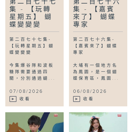
第二百七十七
第二百七十六
集 - 【玩轉
集 - 【嘉賓
星期五】 蝴
來了】 蝴蝶
蝶變變變
專家
第二百七十七集-
第二百七十六集-
【玩轉星期五】蝴
【嘉賓來了】蝴蝶
蝶變變變
專家
今集爆谷隊和波板
大埔有一個地方名
糖隊需要通過四
為鳳園，是一個蝴
關，分別通過蝴...
蝶保育區，鳳園...
07/08/2026
06/08/2026
收看
收看