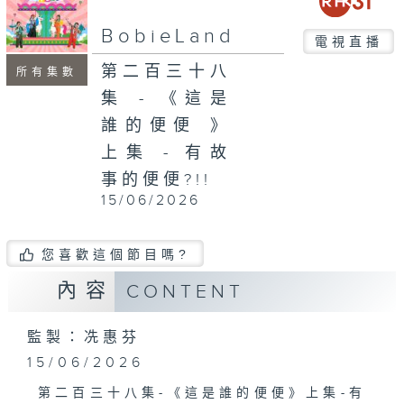
seconds
BobieLand
電視直播
第二百三十八
所有集數
集 - 《這是
誰的便便 》
上集 - 有故
事的便便?!!
15/06/2026
您喜歡這個節目嗎?
內容
CONTENT
監製：冼惠芬
15/06/2026
第二百三十八集-《這是誰的便便》上集-有