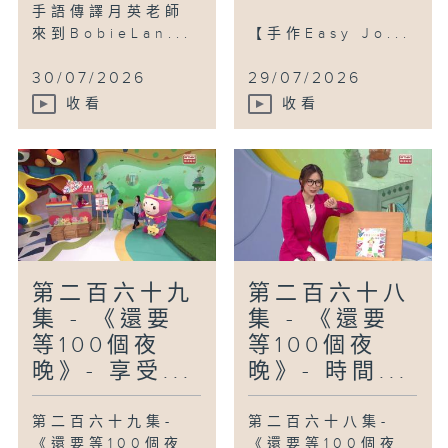
手語傳譯月英老師
來到BobieLan...
【手作Easy Jo...
30/07/2026
29/07/2026
收看
收看
第二百六十九
第二百六十八
集 - 《還要
集 - 《還要
等100個夜
等100個夜
晚》- 享受...
晚》- 時間...
第二百六十九集-
第二百六十八集-
《還要等100個夜
《還要等100個夜