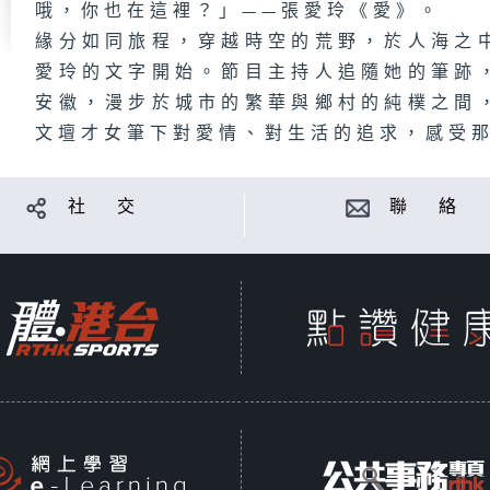
哦，你也在這裡？」——張愛玲《愛》。
緣分如同旅程，穿越時空的荒野，於人海之
愛玲的文字開始。節目主持人追隨她的筆跡
安徽，漫步於城市的繁華與鄉村的純樸之間
文壇才女筆下對愛情、對生活的追求，感受
社 交
聯 絡