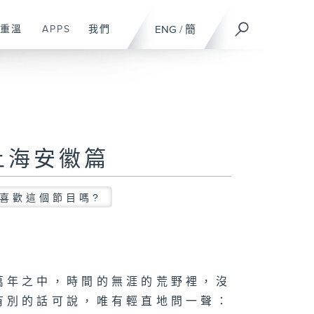
重溫
APPS
我們
ENG
/
簡
上海安徽篇
喜歡這個節目嗎?
萬年之中，時間的無涯的荒野裡，沒
有別的話可說，唯有輕直地問一聲：