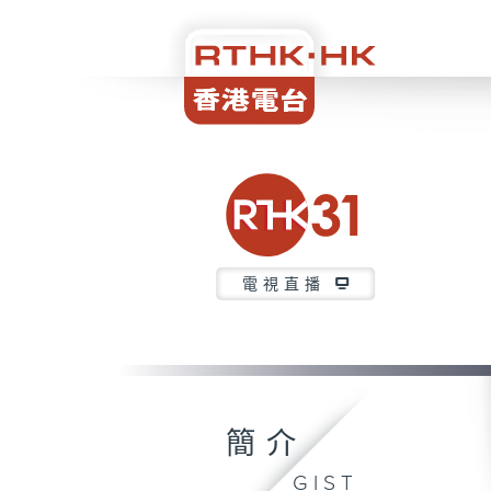
電視直播
簡介
GIST