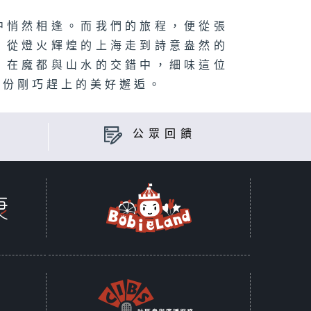
中悄然相逢。而我們的旅程，便從張
，從燈火輝煌的上海走到詩意盎然的
，在魔都與山水的交錯中，細味這位
那份剛巧趕上的美好邂逅。
公眾回饋