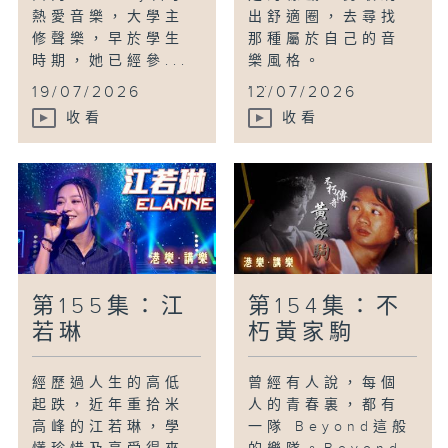
熱愛音樂，大學主
出舒適圈，去尋找
修聲樂，早於學生
那種屬於自己的音
時期，她已經參...
樂風格。
...
19/07/2026
12/07/2026
收看
收看
第155集：江
第154集：不
若琳
朽黃家駒
經歷過人生的高低
曾經有人說，每個
起跌，近年重拾米
人的青春裏，都有
高峰的江若琳，學
一隊 Beyond這般