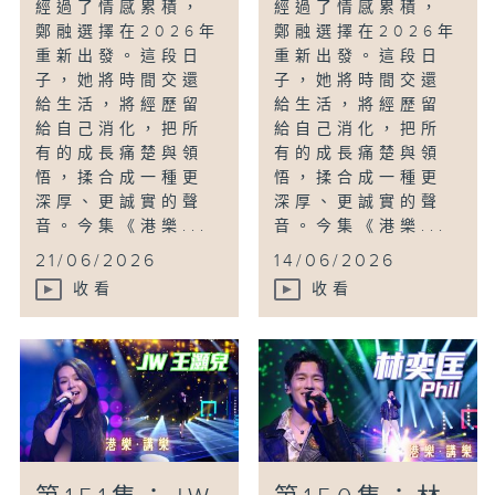
經過了情感累積，
經過了情感累積，
鄭融選擇在2026年
鄭融選擇在2026年
重新出發。這段日
重新出發。這段日
子，她將時間交還
子，她將時間交還
給生活，將經歷留
給生活，將經歷留
給自己消化，把所
給自己消化，把所
有的成長痛楚與領
有的成長痛楚與領
悟，揉合成一種更
悟，揉合成一種更
深厚、更誠實的聲
深厚、更誠實的聲
音。今集《港樂...
音。今集《港樂...
21/06/2026
14/06/2026
收看
收看