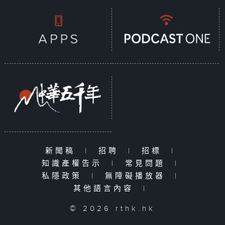
新聞稿
|
招聘
|
招標
|
知識產權告示
|
常見問題
|
私隱政策
|
無障礙播放器
|
其他語言內容
|
© 2026 rthk.hk