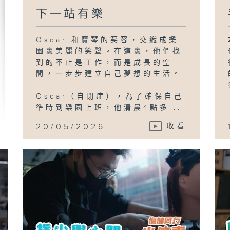
下一站有樂
Oscar 和寶琴的笑容，交織成樂
園裹美麗的笑聲。在這裹，他們找
到的不止是工作，而是成長的空
間，一步步建立自己夢想的生活。
Oscar（自閉症），為了確保自己
準時到樂園上班，他清晨4點多...
20/05/2026
收看