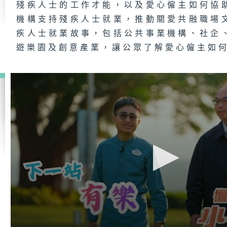
殘疾人士的工作才能，以及愛心僱主如何協
機構支持殘疾人士就業，推動關愛共融職場
疾人士就業故事，包括公共事業機構、社企
遊樂園及創意產業，讓公眾了解愛心僱主如