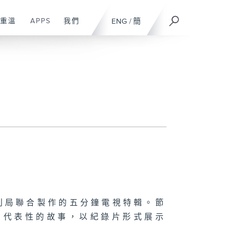
重溫
APPS
我們
ENG
/
簡
利局聯合製作的五分鐘電視特輯。節
有代表性的故事，以紀錄片形式展示