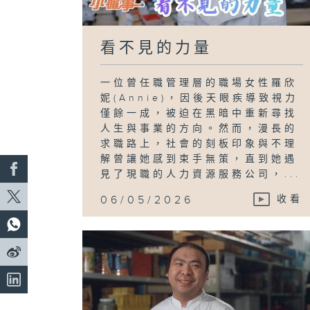
看不見的力量
一位曾任職管理層的職場女性羅欣
妮(Annie)，因後天眼疾導致視力
僅餘一成，被迫在黑暗中重新尋找
人生與事業的方向。然而，漫長的
求職路上，社會的刻板印象與不理
解曾讓她感到束手無策，直到她遇
見了現職的人力資源服務公司，...
06/05/2026
收看