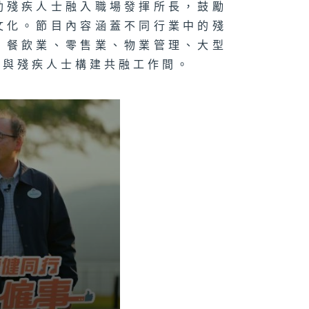
助殘疾人士融入職場發揮所長，鼓勵
文化。節目內容涵蓋不同行業中的殘
、餐飲業、零售業、物業管理、大型
何與殘疾人士構建共融工作間。