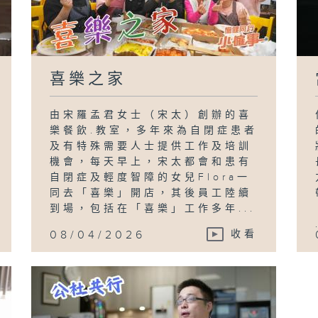
喜樂之家
由宋羅孟君女士（宋太）創辦的喜
樂餐飲.教室，多年來為自閉症患者
及有特殊需要人士提供工作及培訓
機會，每天早上，宋太都會和患有
自閉症及輕度智障的女兒Flora一
同去「喜樂」開店，其後員工陸續
到場，包括在「喜樂」工作多年...
08/04/2026
收看