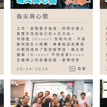
指尖與心間
工作，是靠雙手搵食，同時亦讓人
靠雙手找到自己的人生方向。
祁珈進（Enson）性格內向，不喜
歡與陌生人接觸，畢業後因為實習
計劃而成為了髮型屋學徒，僱主梁
國華（Wilson）不但培育Enson
在職場上的各種技能，更帶他參...
29/04/2026
收看