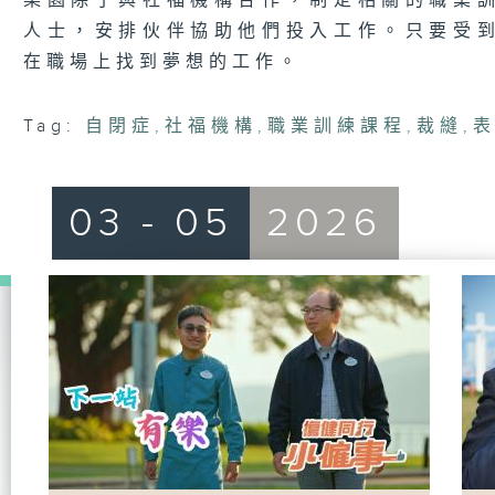
樂園除了與社福機構合作，制定相關的職業
人士，安排伙伴協助他們投入工作。只要受
在職場上找到夢想的工作。
Tag:
自閉症
,
社福機構
,
職業訓練課程
,
裁縫
,
03 - 05
2026