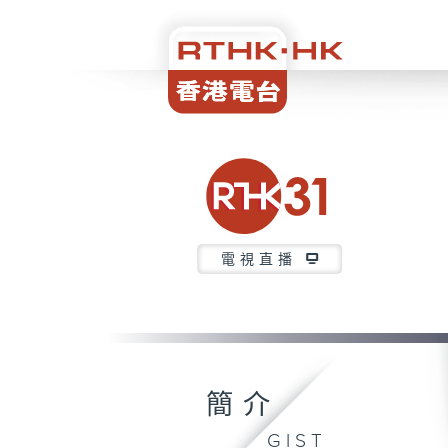
電視直播
簡介
GIST