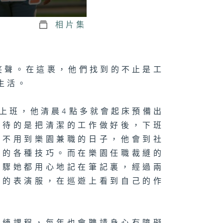
相片集
的笑聲。在這裹，他們找到的不止是工
生活。
園上班，他清晨4點多就會起床預備出
期待的是把清潔的工作做好後，下班
；不用到樂園兼職的日子，他會到社
需的各種技巧。而在樂園任職裁縫的
步驟她都用心地記在筆記裏，經過兩
物的表演服，在巡遊上看到自己的作