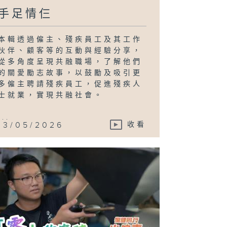
手足情仨
本輯透過僱主、殘疾員工及其工作
伙伴、顧客等的互動與經驗分享，
從多角度呈現共融職場，了解他們
的關愛勵志故事，以鼓勵及吸引更
多僱主聘請殘疾員工，促進殘疾人
士就業，實現共融社會。
...
13/05/2026
收看