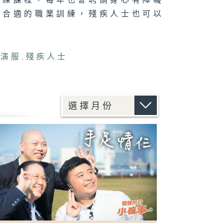
訓練課程，每年也會聘請身心有障礙
到合適的職業訓練，殘疾人士也可以
表演服
,
殘疾人士