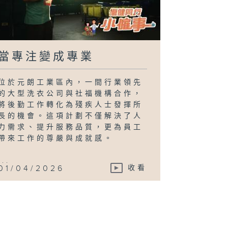
當專注變成專業
位於元朗工業區內，一間行業領先
的大型洗衣公司與社福機構合作，
將後勤工作轉化為殘疾人士發揮所
長的機會。這項計劃不僅解決了人
力需求、提升服務品質，更為員工
帶來工作的尊嚴與成就感。
...
01/04/2026
收看