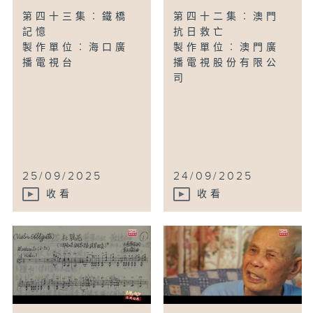
第四十三集︰鐵橋
第四十二集︰澳門
記憶
抗日救亡
製作單位︰海口廣
製作單位︰澳門廣
播電視台
播電視股份有限公
司
25/09/2025
24/09/2025
收看
收看