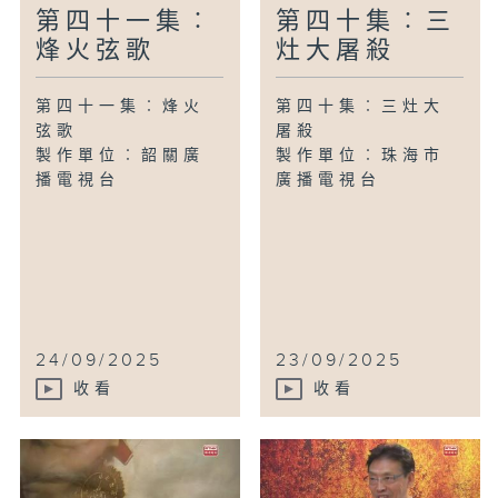
第四十一集︰
第四十集︰三
烽火弦歌
灶大屠殺
第四十一集︰烽火
第四十集︰三灶大
弦歌
屠殺
製作單位︰韶關廣
製作單位︰珠海市
播電視台
廣播電視台
24/09/2025
23/09/2025
收看
收看