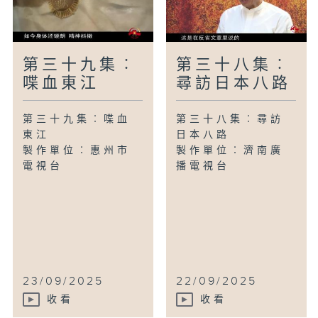
第三十九集︰
第三十八集︰
喋血東江
尋訪日本八路
第三十九集︰喋血
第三十八集︰尋訪
東江
日本八路
製作單位︰惠州市
製作單位︰濟南廣
電視台
播電視台
23/09/2025
22/09/2025
收看
收看