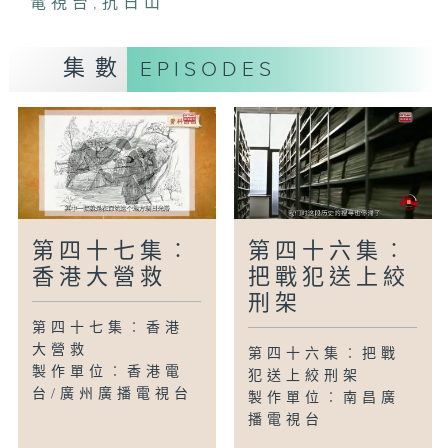
電視台
,
抗日山
集數
EPISODES
第四十七集︰
第四十六集︰
香港大營救
把戰犯送上絞
刑架
第四十七集︰香港
大營救
第四十六集︰把戰
製作單位︰香港電
犯送上絞刑架
台/廣州廣播電視台
製作單位︰南昌廣
播電視台