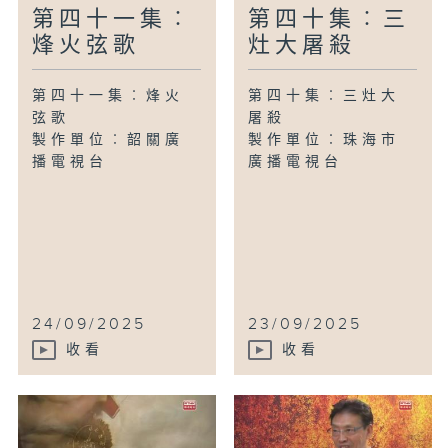
第四十一集︰
第四十集︰三
烽火弦歌
灶大屠殺
第四十一集︰烽火
第四十集︰三灶大
弦歌
屠殺
製作單位︰韶關廣
製作單位︰珠海市
播電視台
廣播電視台
24/09/2025
23/09/2025
收看
收看