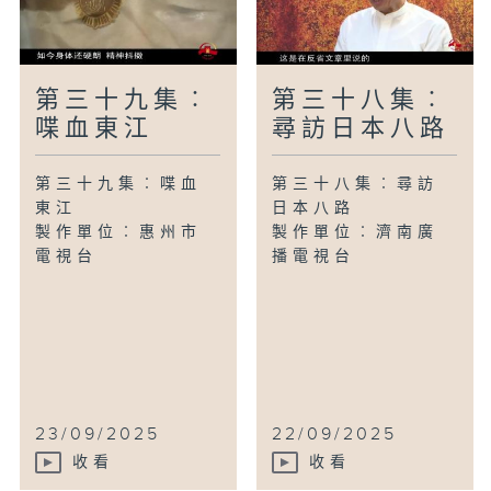
第三十九集︰
第三十八集︰
喋血東江
尋訪日本八路
第三十九集︰喋血
第三十八集︰尋訪
東江
日本八路
製作單位︰惠州市
製作單位︰濟南廣
電視台
播電視台
23/09/2025
22/09/2025
收看
收看