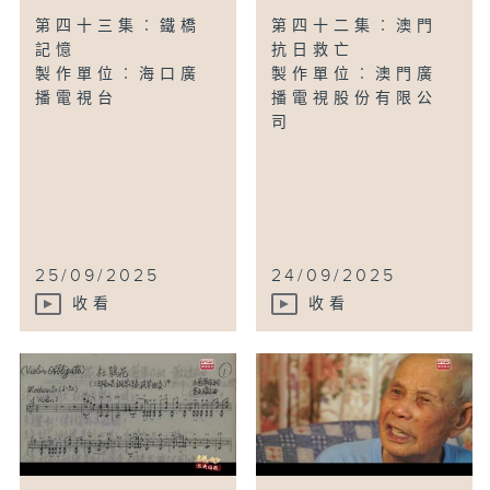
第四十三集︰鐵橋
第四十二集︰澳門
記憶
抗日救亡
製作單位︰海口廣
製作單位︰澳門廣
播電視台
播電視股份有限公
司
25/09/2025
24/09/2025
收看
收看