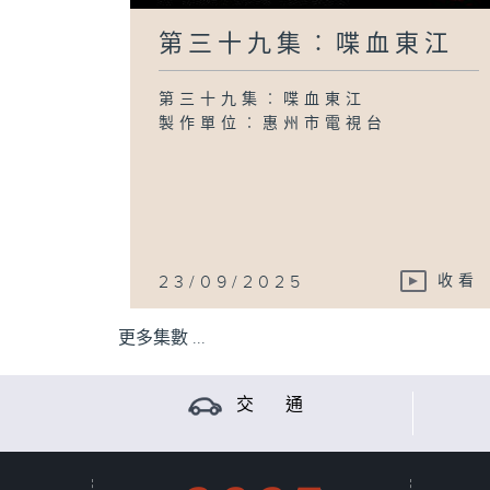
第三十九集︰喋血東江
第三十九集︰喋血東江
製作單位︰惠州市電視台
23/09/2025
收看
更多集數 ...
交 通