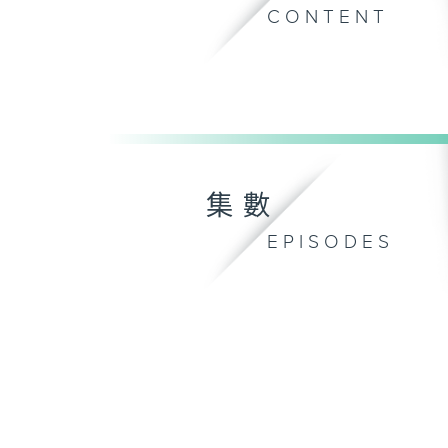
CONTENT
集數
EPISODES