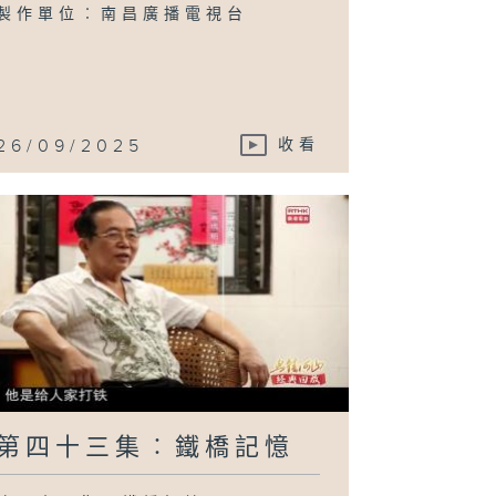
本八路
製作單位︰南昌廣播電視台
26/09/2025
收看
第四十三集︰鐵橋記憶