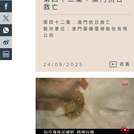
救亡
第四十二集︰澳門抗日救亡
製作單位︰澳門廣播電視股份有限
公司
24/09/2025
收看