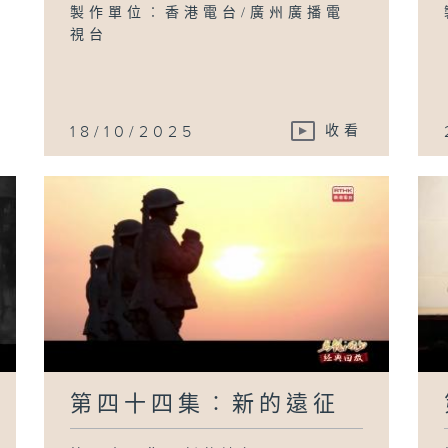
日
製作單位︰香港電台/廣州廣播電
視台
18/10/2025
收看
第四十四集︰新的遠征