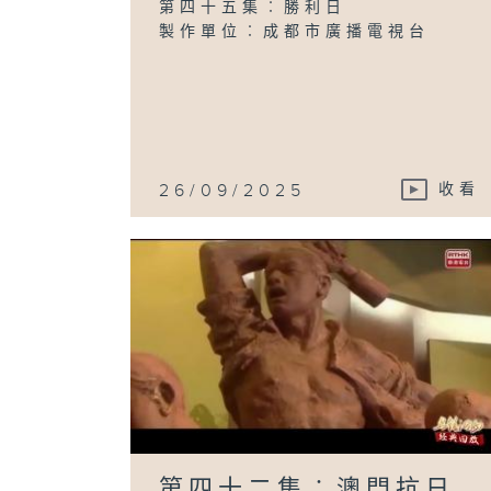
第四十五集︰勝利日
製作單位︰成都市廣播電視台
26/09/2025
收看
第四十二集︰澳門抗日