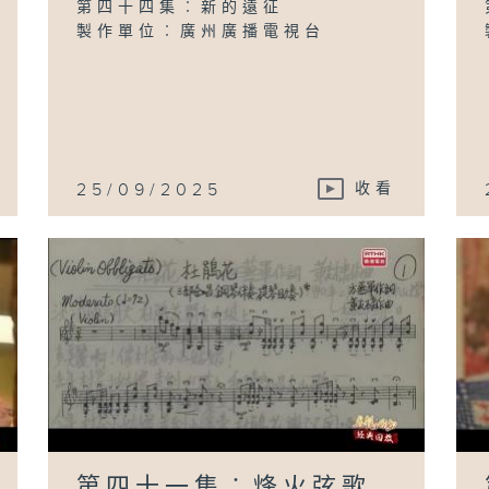
第四十四集︰新的遠征
製作單位︰廣州廣播電視台
25/09/2025
收看
第四十一集︰烽火弦歌