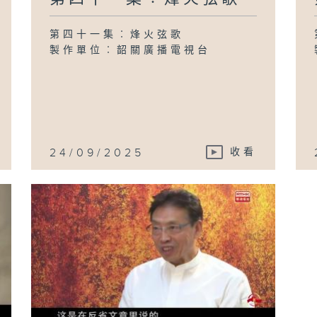
第四十一集︰烽火弦歌
製作單位︰韶關廣播電視台
24/09/2025
收看