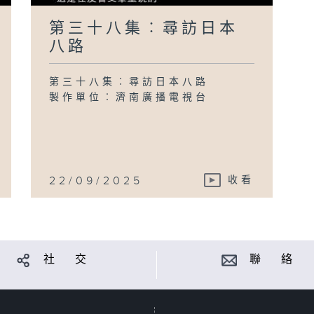
第三十八集︰尋訪日本
八路
第三十八集︰尋訪日本八路
製作單位︰濟南廣播電視台
22/09/2025
收看
社 交
聯 絡