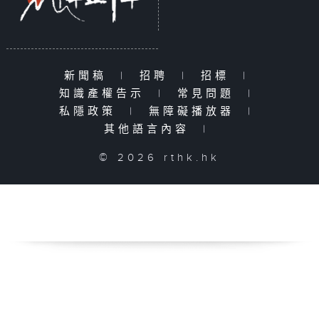
新聞稿
|
招聘
|
招標
|
知識產權告示
|
常見問題
|
私隱政策
|
無障礙播放器
|
其他語言內容
|
© 2026 rthk.hk