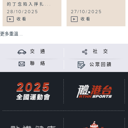
的丁念陷入掙扎...
28/10/2025
27/10/2025
收看
收看
更多重溫 ...
交 通
社 交
聯 絡
公眾回饋