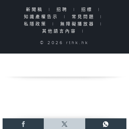
新聞稿
|
招聘
|
招標
|
知識產權告示
|
常見問題
|
私隱政策
|
無障礙播放器
|
其他語言內容
|
© 2026 rthk.hk