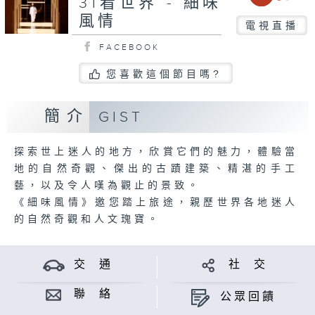
31看世界 - 細味
風情
電視直播
FACEBOOK
您喜歡這個節目嗎?
簡介
GIST
探索世上迷人的地方，欣賞它們的魅力，體驗當
地的自然奇觀、傑出的古蹟建築、精湛的手工
藝，以及令人嘆為觀止的景致。
《細味風情》邀您踏上旅途，親歷世界各地迷人
的自然奇觀和人文瑰寶。
交 通
社 交
聯 絡
公眾回饋