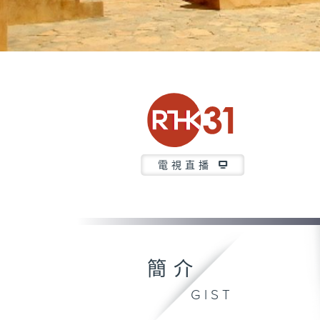
電視直播
簡介
GIST