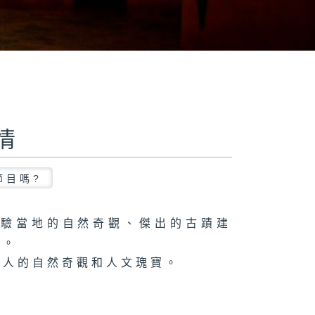
情
節目嗎?
體驗當地的自然奇觀、傑出的古蹟建
致。
迷人的自然奇觀和人文瑰寶。