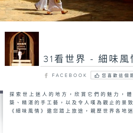
31看世界 - 細味風
FACEBOOK
您喜歡這個
探索世上迷人的地方，欣賞它們的魅力，
築、精湛的手工藝，以及令人嘆為觀止的景
《細味風情》邀您踏上旅途，親歷世界各地