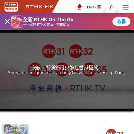
ENG
/
簡
×
全新 RTHK On The Go
取得
一手掌握 RTHK 電台、電視節目
抱歉，所選節目只能在香港播放。
Sorry, the programme can only be watched in Hong Kong.