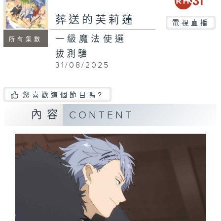
葬送的芙莉蓮
電視直播
一級魔法使選
所有集數
拔測驗
31/08/2025
您喜歡這個節目嗎?
內容
CONTENT