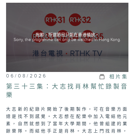
抱歉，所選節目只能在香港播放。
Sorry, the programme can only be watched in Hong Kong.
06/08/2026
相片集
第三十三集：大志找肖林幫忙錄製音
樂
大志新的紀錄片開始了後期製作，可在音樂方面
總是找不到感覺。大志想在配樂中加入電結他元
素，自然就想到了當年大學期間，他曾組建的業
餘樂隊。而結他手正是肖林。大志上門找肖林，