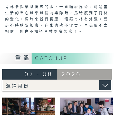
肖林參與樂隊排練的事，一直瞞着馬玲，可是當
生活的重心越來越偏向樂隊時，馬玲感到了肖林
的變化。馬玲來找肖長慶，懷疑肖林有外遇，總
是不時稱要加班，在家也魂不守舍。肖長慶不太
相信，但也不知道肖林到底怎麼了。
重溫
CATCHUP
07 - 08
2026