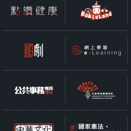
長者，智障人士，重病，長期病患，認知障
礙，精神病患者等。當中，節目亦將介紹不同
服務，包括支援熱線，日間暫託，精神康復者
服務中心，樂齡科技，成人訓練中心，善終服
務等，讓公眾了解社區不同資源能減輕他們負
擔，使他們有喘息的空間。