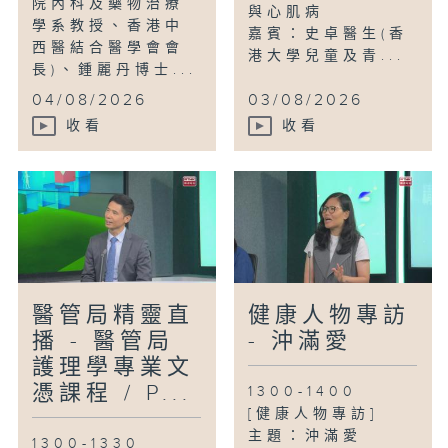
院內科及藥物治療
與心肌病
學系教授、香港中
嘉賓：史卓醫生(香
西醫結合醫學會會
港大學兒童及青...
長)、鍾麗丹博士...
04/08/2026
03/08/2026
收看
收看
醫管局精靈直
健康人物專訪
播 - 醫管局
- 沖滿愛
護理學專業文
憑課程 / P...
1300-1400
[健康人物專訪]
主題：沖滿愛
1300-1330