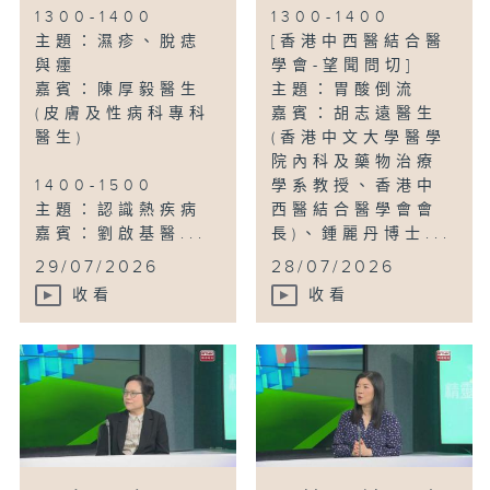
1300-1400
1300-1400
主題：濕疹、脫痣
[香港中西醫結合醫
與癦
學會-望聞問切]
嘉賓：陳厚毅醫生
主題：胃酸倒流
(皮膚及性病科專科
嘉賓：胡志遠醫生
醫生)
(香港中文大學醫學
院內科及藥物治療
1400-1500
學系教授、香港中
主題：認識熱疾病
西醫結合醫學會會
嘉賓：劉啟基醫...
長)、鍾麗丹博士...
29/07/2026
28/07/2026
收看
收看