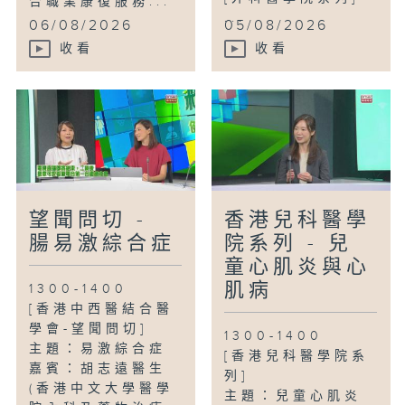
合職業康復服務...
...
06/08/2026
05/08/2026
收看
收看
望聞問切 -
香港兒科醫學
腸易激綜合症
院系列 - 兒
童心肌炎與心
肌病
1300-1400
[香港中西醫結合醫
學會-望聞問切]
1300-1400
主題：易激綜合症
[香港兒科醫學院系
嘉賓：胡志遠醫生
列]
(香港中文大學醫學
主題：兒童心肌炎