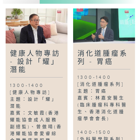
健康人物專訪
消化道腫瘤系
- 設計「耀」
列 - 胃癌
潛能
1300-1400
[消化道腫瘤系列]
1300-1400
主題：胃癌
[健康人物專訪]
嘉賓：林嘉安醫生
主題：設計「耀」
(臨床腫瘤科專科醫
潛能
生、香港消化道腫
嘉賓：文敏霞(香港
瘤學會會長)
耀能協會成人服務
副總監)、曾傲晴(香
1400-1500
港耀能協會愛睿綜
[外科醫學院系列]