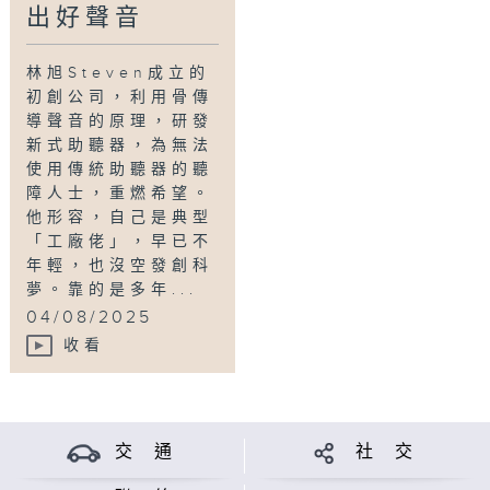
出好聲音
林旭Steven成立的
初創公司，利用骨傳
導聲音的原理，研發
新式助聽器，為無法
使用傳統助聽器的聽
障人士，重燃希望。
他形容，自己是典型
「工廠佬」，早已不
年輕，也沒空發創科
夢。靠的是多年...
04/08/2025
收看
交 通
社 交