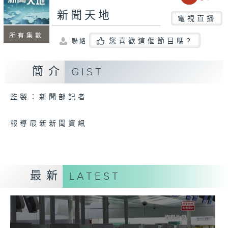
新聞天地
電視直播
所有集數
您喜歡這個節目嗎?
聯絡
簡介
GIST
監製：新聞部記者
報導最新新聞資訊
最新
LATEST