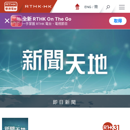
ENG
/
簡
×
全新 RTHK On The Go
取得
一手掌握 RTHK 電台、電視節目
即日新聞