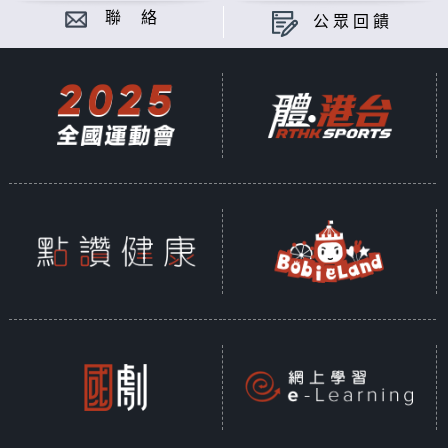
的本性。尚恩透與不同人物互動時發現，我們
聯 絡
公眾回饋
重塑世界不僅因為生物需求，更受到我們社
會、政治和文化認同所驅動。在這樣的背景
下，我們的「足跡」變成一面透視鏡，透過它
讓我們探索及更了解人類在地球上的角色。雖
然我們可能對人性有一定認知，但人類真正的
本質則透過我們的行為被揭露出來。透過這種
方式，《人類足跡》講述了最重要的故事---
我們到底是誰？