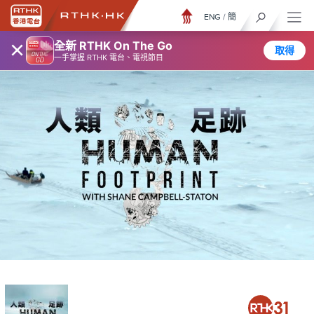
ENG
/
簡
×
全新 RTHK On The Go
取得
一手掌握 RTHK 電台、電視節目