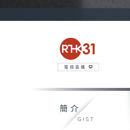
電視直播
簡介
GIST