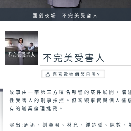
國劇夜場: 不完美受害人
不完美受害人
您喜歡這個節目嗎?
故事由一宗第三方匿名報警的案件展開，講
性受害人的刑事指控。但客觀事實與個人情
有的職業倫理挑戰。
演出:周迅、劉奕君、林允、鍾楚曦、陳數、