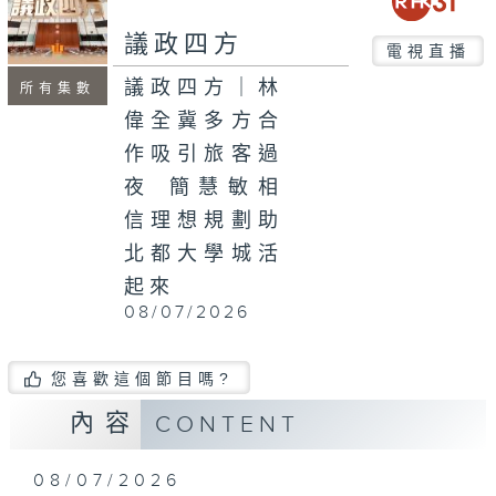
seconds
議政四方
電視直播
議政四方｜林
所有集數
偉全冀多方合
作吸引旅客過
夜 簡慧敏相
信理想規劃助
北都大學城活
起來
08/07/2026
您喜歡這個節目嗎?
內容
CONTENT
08/07/2026