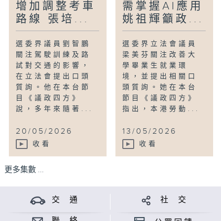
增加調整考車
需掌握AI應用
路線 張培...
姚祖輝籲政...
選委界議員劉智鵬
選委界立法會議員
關注駕駛訓練及路
梁美芬關注改善大
試對交通的影響，
學畢業生就業環
在立法會提出口頭
境，並提出相關口
質詢。他在本台節
頭質詢。她在本台
目《議政四方》
節目《議政四方》
說，多年來隨著...
指出，本港勞動...
20/05/2026
13/05/2026
收看
收看
更多集數 ...
交 通
社 交
聯 絡