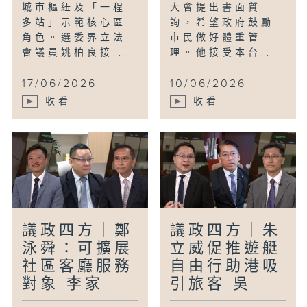
城市樞紐及「一程
大會提出書面質
多站」示範核心區
詢，希望政府鼓勵
角色。選委界立法
市民做好體重管
會議員姚柏良接...
理。他接受本台...
17/06/2026
10/06/2026
收看
收看
議政四方｜鄭
議政四方｜朱
泳舜：可擴展
立威促推遊艇
社區客廳服務
自由行助港吸
對象 李家...
引旅客 吳...