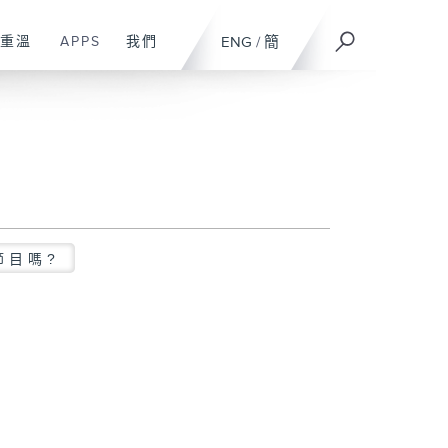
重溫
APPS
我們
ENG
/
簡
節目嗎?