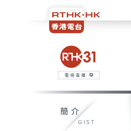
電視直播
簡介
GIST