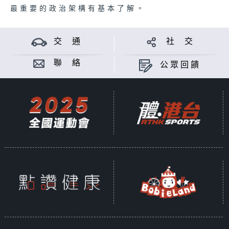
最重要的政治架構有基本了解。
交 通
社 交
聯 絡
公眾回饋