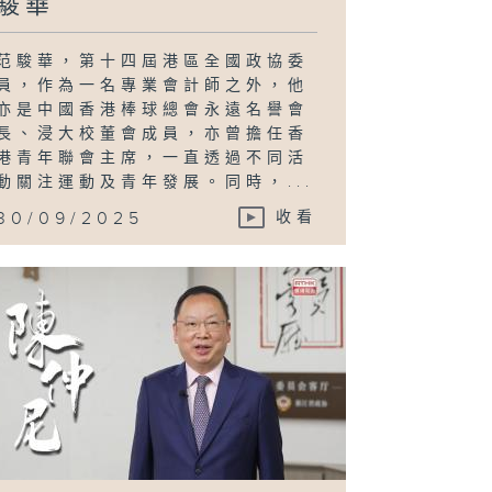
駿華
范駿華，第十四屆港區全國政協委
員，作為一名專業會計師之外，他
亦是中國香港棒球總會永遠名譽會
長、浸大校董會成員，亦曾擔任香
港青年聯會主席，一直透過不同活
動關注運動及青年發展。同時，...
30/09/2025
收看