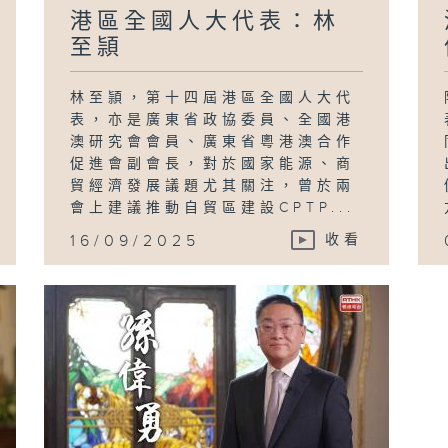
港區全國人大代表：林
至頴
林至頴，第十四屆港區全國人大代
表，亦是廣東省政協委員、全國港
澳研究會會員、廣東省粵港澳合作
促進會副會長，對於國家能源、商
貿經濟發展議題尤其關注，曾於兩
會上建議推動自貿區建設CPTP...
16/09/2025
收看