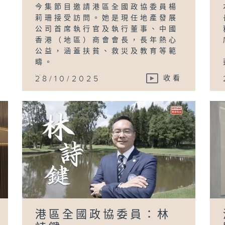
今集節目邀請港區全國政協委員楊
莉珊接受訪問。她是現任地產發展
公司首席執行官及執行董事、中國
香港（地區）商會會長，長年熱心
公益，涵蓋扶貧、救災及教育等範
疇。
...
28/10/2025
收看
港區全國政協委員：林