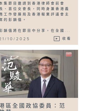
本集節目邀請到香港律師會前會
長、首位女會長，同時身兼香港義
務工作發展局及香港報業評議會主
席的彭韻僖。
彭韻僖將在節目中分享，在全國...
21/10/2025
收看
港區全國政協委員：范