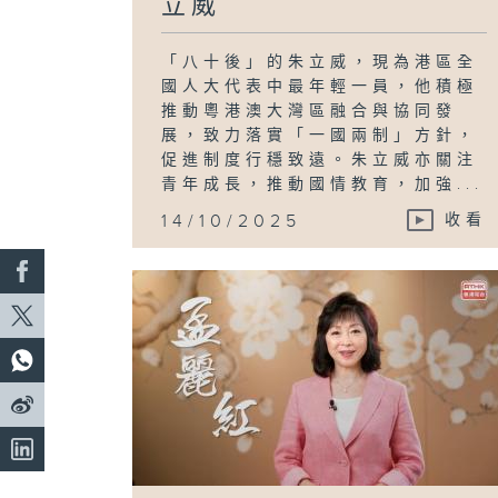
立威
「八十後」的朱立威，現為港區全
國人大代表中最年輕一員，他積極
推動粵港澳大灣區融合與協同發
展，致力落實「一國兩制」方針，
促進制度行穩致遠。朱立威亦關注
青年成長，推動國情教育，加強...
14/10/2025
收看