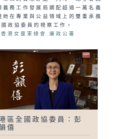
領義務工作發展局調配超過一萬名義
現她在專業與公益領域上的雙重承擔
全國政協委員的視察工作。
,
香港女童軍總會
,
廉政公署
港區全國政協委員：彭
韻僖