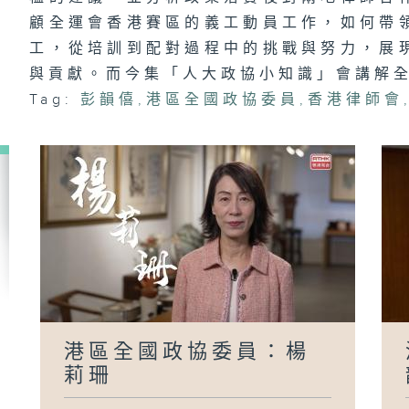
顧全運會香港賽區的義工動員工作，如何帶
工，從培訓到配對過程中的挑戰與努力，展
與貢獻。而今集「人大政協小知識」會講解
Tag:
彭韻僖
,
港區全國政協委員
,
香港律師會
港區全國政協委員：楊
莉珊