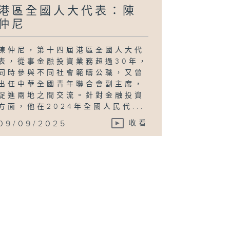
港區全國人大代表：陳
仲尼
陳仲尼，第十四屆港區全國人大代
表，從事金融投資業務超過30年，
同時參與不同社會範疇公職，又曾
出任中華全國青年聯合會副主席，
促進兩地之間交流。針對金融投資
方面，他在2024年全國人民代...
09/09/2025
收看