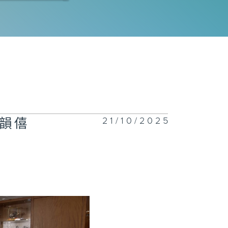
區全國政協委
：林詩鍵
區全國政協委
：范駿華
21/10/2025
韻僖
區全國政協委
：孟麗紅
區全國人大代
：林至頴