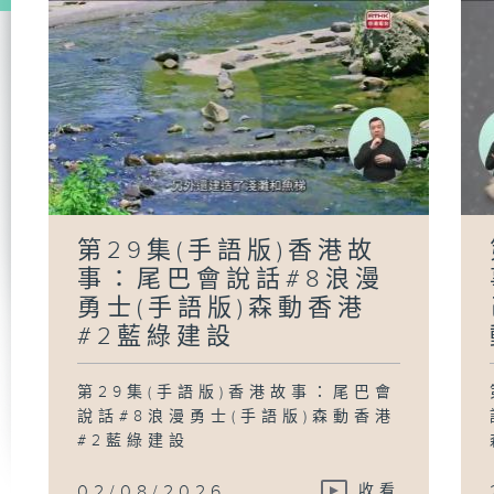
第29集(手語版)香港故
事：尾巴會說話#8浪漫
勇士(手語版)森動香港
#2藍綠建設
第29集(手語版)香港故事：尾巴會
說話#8浪漫勇士(手語版)森動香港
#2藍綠建設
02/08/2026
收看