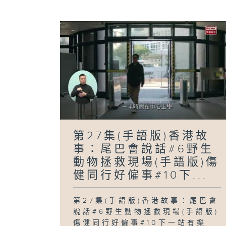
第27集(手語版)香港故
事：尾巴會說話#6野生
動物拯救現場(手語版)傷
健同行好僱事#10下...
第27集(手語版)香港故事：尾巴會
說話#6野生動物拯救現場(手語版)
傷健同行好僱事#10下一站有樂