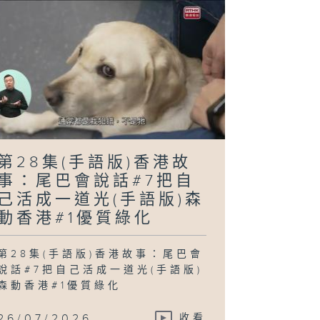
第28集(手語版)香港故
事：尾巴會說話#7把自
己活成一道光(手語版)森
動香港#1優質綠化
第28集(手語版)香港故事：尾巴會
說話#7把自己活成一道光(手語版)
森動香港#1優質綠化
26/07/2026
收看