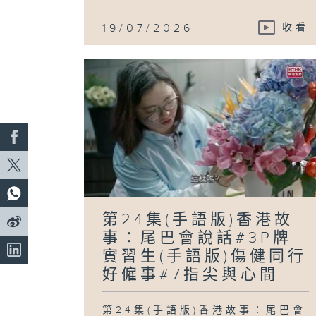
19/07/2026
收看
第24集(手語版)香港故
事：尾巴會說話#3P牌
實習生(手語版)傷健同行
好僱事#7指尖與心間
第24集(手語版)香港故事：尾巴會