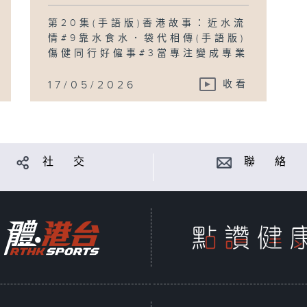
第20集(手語版)香港故事：近水流
情#9靠水食水．袋代相傳(手語版)
傷健同行好僱事#3當專注變成專業
17/05/2026
收看
社 交
聯 絡