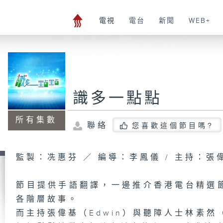
電視
電台
新聞
WEB+
識多一點點
所有集數
聯絡
您喜歡這個節目嗎?
監製：冼惠芬 ／ 編導：李鳳儀 / 主持：張
節目提供手語翻譯，一邊推介香港電台精選
各階層故事。
而主持張偉基（Edwin）與聽障人士林素然