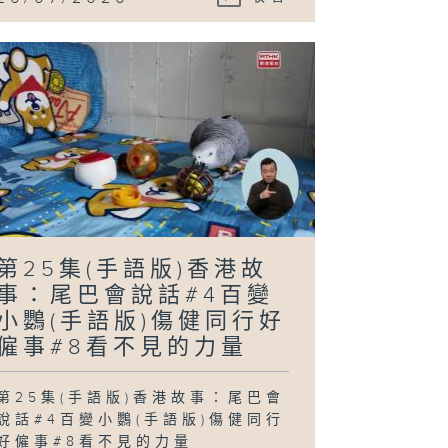
第25集(手語版)香港故
事：尾巴會說話#4百變
小鸚(手語版)傷健同行好
僱事#8看不見的力量
第25集(手語版)香港故事：尾巴會
說話#4百變小鸚(手語版)傷健同行
好僱事#8看不見的力量