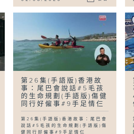
第26集(手語版)香港故
事：尾巴會說話#5毛孩
的生命規劃(手語版)傷健
同行好僱事#9手足情仨
第26集(手語版)香港故事：尾巴會
說話#5毛孩的生命規劃(手語版)傷
健同行好僱事#9手足情仨