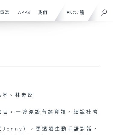
重溫
APPS
我們
ENG
/
簡
偉基、林素然
節目，一邊淺談有趣資訊、細說社會
（Jenny），更透過生動手語對話，