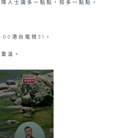
聽障人士識多一點點，知多一點點。
5:00港台電視31。
目重溫。