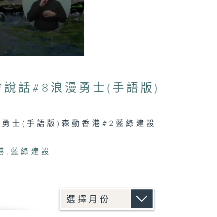
會說話#8浪漫勇士(手語版)
漫勇士(手語版)森動香港#2藍綠建設
港
,
藍綠建設