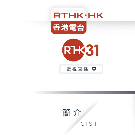
電視直播
簡介
GIST