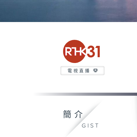
電視直播
簡介
GIST