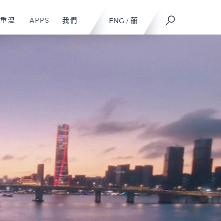
重溫
APPS
我們
ENG
/
簡