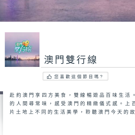
澳門雙行線
您喜歡這個節目嗎?
赴約澳門享四方美食，雙線暢遊品百味生活
的人間尋常味，感受澳門的精緻儀式感。上
片土地上不同的生活美學，聆聽澳門今天的