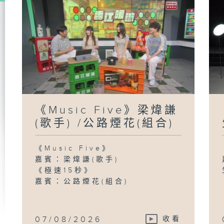
《Music Five》梁煒謙
(歌手) /公路煙花(組合)
《Music Five》
嘉賓：梁煒謙(歌手)
《極速15秒》
嘉賓：公路煙花(組合)
07/08/2026
收看