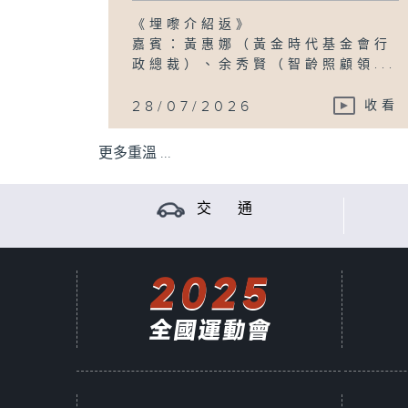
《埋嚟介紹返》
嘉賓：黃惠娜（黃金時代基金會行
政總裁）、余秀賢（智齡照顧領...
28/07/2026
收看
更多重溫 ...
交 通