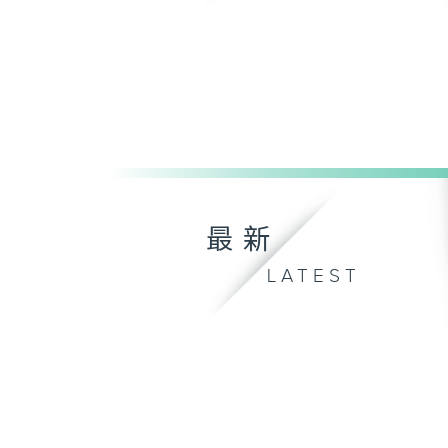
最新
LATEST