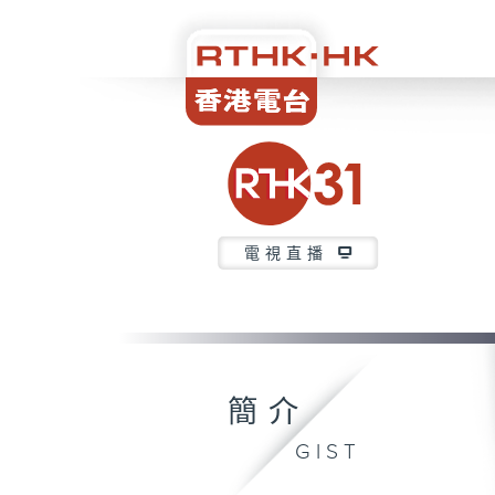
電視直播
簡介
GIST