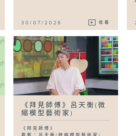
30/07/2026
收看
《拜見師傅》呂天衡(微
縮模型藝術家)
《拜見師傅》
嘉賓：呂天衡(微縮模型藝術家)