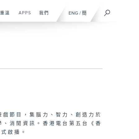
重溫
APPS
我們
ENG
/
簡
遊戲節目，集腦力、智力、創造力於
學、消閒資訊。香港電台第五台《香
正式啟播。