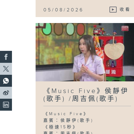
05/08/2026
收看
《Music Five》侯靜伊
(歌手) /周吉佩(歌手)
《Music Five》
嘉賓：侯靜伊(歌手)
《極速15秒》
嘉賓：周吉佩(歌手)