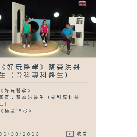
《好玩醫學》蔡森洪醫
生（骨科專科醫生）
《好玩醫學》
嘉賓：蔡森洪醫生（骨科專科醫
生）
《極速15秒》
06/08/2026
收看