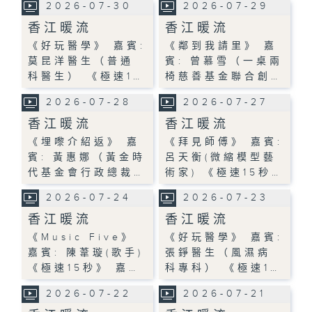
2026-07-30
2026-07-29
香江暖流
香江暖流
《好玩醫學》 嘉賓:
《鄰到我請里》 嘉
莫昆洋醫生（普通
賓: 曾慕雪（一桌兩
科醫生） 《極速1…
椅慈善基金聯合創…
2026-07-28
2026-07-27
香江暖流
香江暖流
《埋嚟介紹返》 嘉
《拜見師傅》 嘉賓:
賓: 黃惠娜（黃金時
呂天衡(微縮模型藝
代基金會行政總裁…
術家) 《極速15秒…
2026-07-24
2026-07-23
香江暖流
香江暖流
《Music Five》
《好玩醫學》 嘉賓:
嘉賓: 陳葦璇(歌手)
張錚醫生（風濕病
《極速15秒》 嘉…
科專科） 《極速1…
2026-07-22
2026-07-21