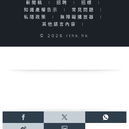
新聞稿
|
招聘
|
招標
|
知識產權告示
|
常見問題
|
私隱政策
|
無障礙播放器
|
其他語言內容
|
© 2026 rthk.hk