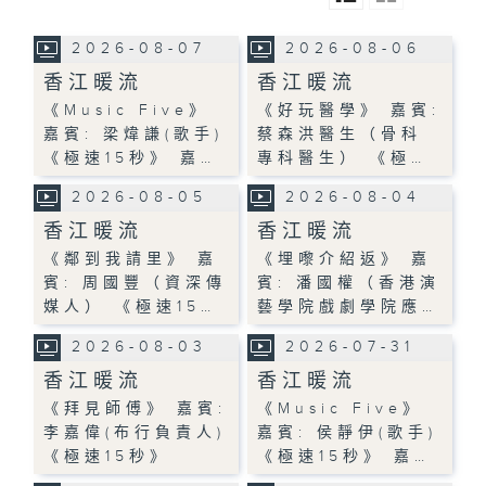
2026-08-07
2026-08-06
香江暖流
香江暖流
《Music Five》
《好玩醫學》 嘉賓:
嘉賓: 梁煒謙(歌手)
蔡森洪醫生（骨科
《極速15秒》 嘉…
專科醫生） 《極…
2026-08-05
2026-08-04
香江暖流
香江暖流
《鄰到我請里》 嘉
《埋嚟介紹返》 嘉
賓: 周國豐（資深傳
賓: 潘國權（香港演
媒人） 《極速15…
藝學院戲劇學院應…
2026-08-03
2026-07-31
香江暖流
香江暖流
《拜見師傅》 嘉賓:
《Music Five》
李嘉偉(布行負責人)
嘉賓: 侯靜伊(歌手)
《極速15秒》
《極速15秒》 嘉…