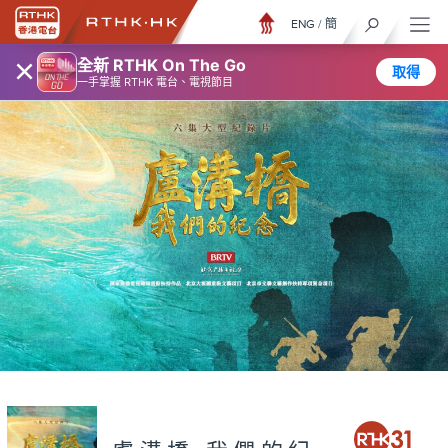
ENG
/
簡
×
全新 RTHK On The Go
取得
一手掌握 RTHK 電台、電視節目