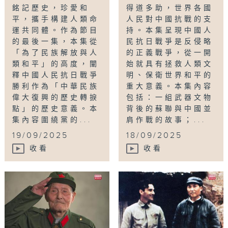
銘記歷史，珍愛和
得道多助，世界各國
平，攜手構建人類命
人民對中國抗戰的支
運共同體。作為節目
持。本集呈現中國人
的最後一集，本集從
民抗日戰爭是反侵略
「為了民族解放與人
的正義戰爭，從一開
類和平」的高度，闡
始就具有拯救人類文
釋中國人民抗日戰爭
明、保衛世界和平的
勝利作為「中華民族
重大意義。本集內容
偉大復興的歷史轉捩
包括：一組武器文物
點」的歷史意義。本
背後的蘇聯與中國並
集內容圍繞黨的...
肩作戰的故事；...
19/09/2025
18/09/2025
收看
收看