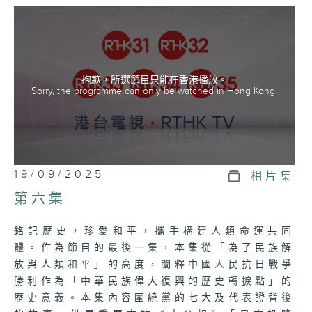
戰精神與人類命運共同體的內在聯繫。
抱歉，所選節目只能在香港播放。
Sorry, the programme can only be watched in Hong Kong.
19/09/2025
相片集
第六集
銘記歷史，珍愛和平，攜手構建人類命運共同
體。作為節目的最後一集，本集從「為了民族解
放與人類和平」的高度，闡釋中國人民抗日戰爭
勝利作為「中華民族偉大復興的歷史轉捩點」的
歷史意義。本集內容圍繞黨的七大及代表證背後