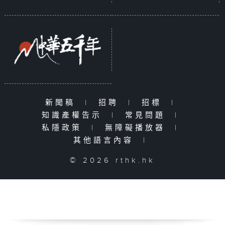
新聞稿
|
招聘
|
招標
|
知識產權告示
|
常見問題
|
私隱政策
|
無障礙播放器
|
其他語言內容
|
© 2026 rthk.hk