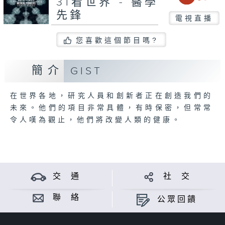
31看世界 - 醫學
先鋒
電視直播
您喜歡這個節目嗎?
簡介
GIST
在世界各地，研究人員和創新者正在創造我們的
未來。他們的項目非常具體，有時保密，但常常
令人嘆為觀止，他們將改變人類的健康。
交 通
社 交
聯 絡
公眾回饋