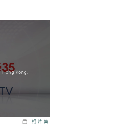
。
n Hong Kong.
相片集