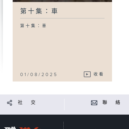
第十集：車
第十集：車
01/08/2025
收看
社 交
聯 絡