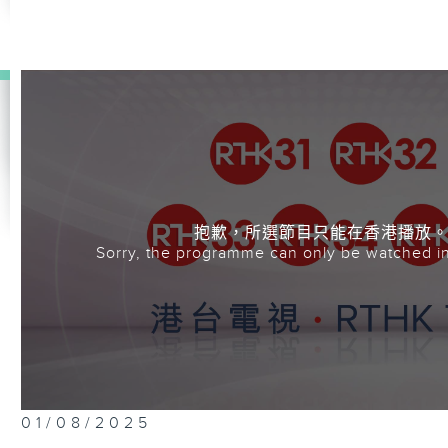
抱歉，所選節目只能在香港播放
Sorry, the programme can only be watched i
01/08/2025