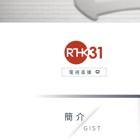
電視直播
簡介
GIST