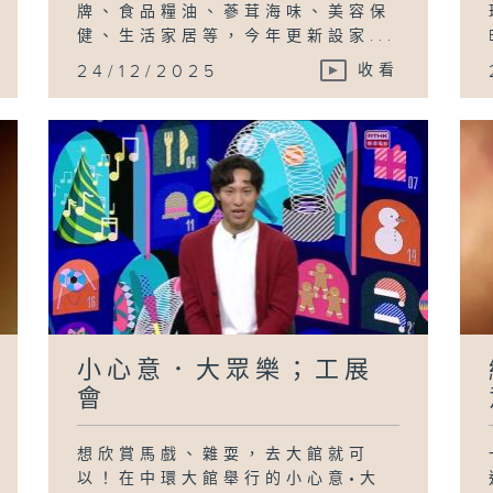
牌、食品糧油、蔘茸海味、美容保
健、生活家居等，今年更新設家...
24/12/2025
收看
小心意．大眾樂；工展
會
想欣賞馬戲、雜耍，去大館就可
以！在中環大館舉行的小心意•大