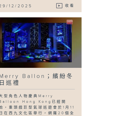
29/12/2025
收看
Merry Ballon；繽紛冬
日巡禮
大型角色人物慶典Merry
Balloon Hong Kong已經開
始，重頭戲巨型氣球巡遊會於1月11
日在西九文化區舉行，網羅20個全