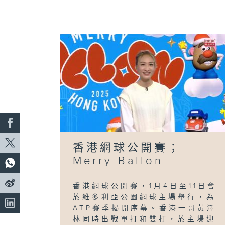
香港網球公開賽；
Merry Ballon
香港網球公開賽，1月4日至11日會
於維多利亞公園網球主場舉行，為
ATP賽季揭開序幕。香港一哥黃澤
林同時出戰單打和雙打，於主場迎