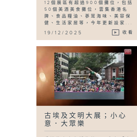
12個展區有超過900個攤位，包括
50個美酒美食攤位，雲集香港名
牌、食品糧油、蔘茸海味、美容保
健、生活家居等，今年更新設家...
19/12/2025
收看
古埃及文明大展；小心
意．大眾樂