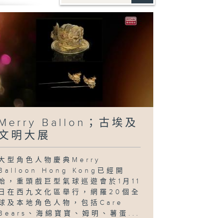
Merry Ballon；古埃及
文明大展
大型角色人物慶典Merry
Balloon Hong Kong已經開
始，重頭戲巨型氣球巡遊會於1月11
日在西九文化區舉行，網羅20個全
球及本地角色人物，包括Care
Bears、海綿寶寶、姆明、薯蛋...