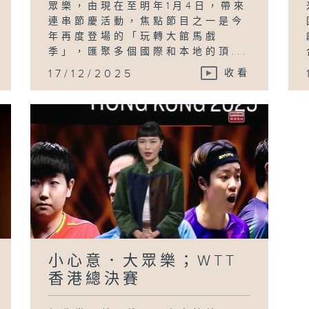
眾樂，由現在至明年1月4日，帶來
連串節慶活動，焦點節目之一是今
年再度登場的「玩轉大館馬戲
季」，匯聚多個國際和本地的頂...
17/12/2025
收看
小心意．大眾樂；WTT
香港總決賽