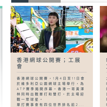
香港網球公開賽；工展
會
香港網球公開賽，1月4日至11日會
於維多利亞公園網球主場舉行，為
ATP賽季揭開序幕。香港一哥黃澤
林同時出戰單打和雙打，於主場迎
戰一眾球星。
單打賽事會有四位世界排名前2...