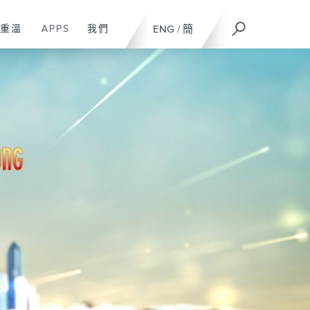
重溫
APPS
我們
ENG
/
簡