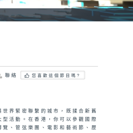
聯絡
您喜歡這個節目嗎?
與世界緊密聯繫的城市，既揉合新舊
大型活動。在香港，你可以參觀國際
博覽、管弦樂團、電影和藝術節、歷