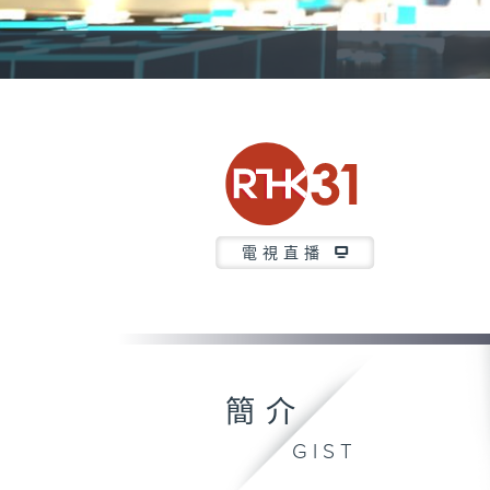
電視直播
簡介
GIST