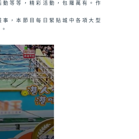
活動等等，精彩活動，包羅萬有。作
盛事，本節目每日緊貼城中各項大型
訊。