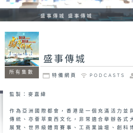
盛事傳城 盛事傳城
盛事傳城
所有集數
特備網頁
PODCASTS
監製：麥嘉緯
作為亞洲國際都會，香港是一個充滿活力並
傳統、亦薈萃東西文化，非常適合舉辦各式
展覽、世界級體育賽事、工商業論壇、創科