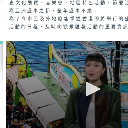
史文化展覽、音樂會、地區特色活動、節慶
為亞洲盛事之都，全年盛事不絕。
為了令市民及外地旅客掌握香港即將舉行的
活動的日程，及時向觀眾匯報活動的重要資