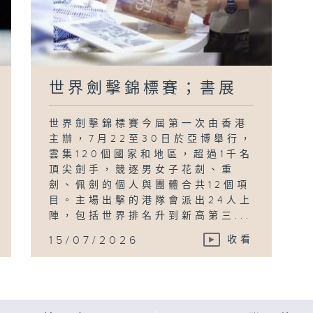
世界劍擊錦標賽；書展
世界劍擊錦標賽今屆第一次由香港
主辦，7月22至30日於亞博舉行，
雲集120個國家和地區，超過1千名
頂尖劍手，競逐男女子花劍、重
劍、佩劍的個人與團體合共12個項
目。主場出擊的港隊會派出24人上
陣，包括世界排名升到新高第三...
15/07/2026
收看