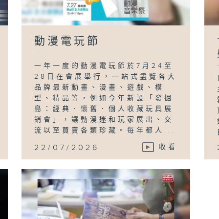
動漫電玩節
一年一度的動漫電玩節於7月24至
28日在會展舉行，一站式盡覽各大
品牌最新動畫、漫畫、遊戲、模
型、精品等，例如今年新設「發掘
島：經典．懷舊．個人收藏玩具展
銷會」，讓動漫迷和玩家展出、交
流以至買賣各類珍藏。每年都人...
22/07/2026
收看