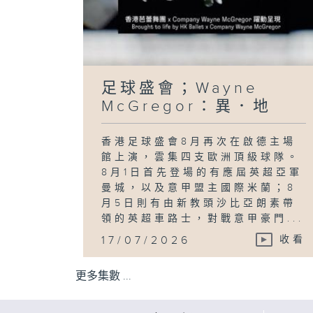
足球盛會；Wayne
McGregor：異．地
香港足球盛會8月再次在啟德主場
館上演，雲集四支歐洲頂級球隊。
8月1日首先登場的有應屆英超亞軍
曼城，以及意甲盟主國際米蘭；8
月5日則有由新教頭沙比亞朗素帶
領的英超車路士，對戰意甲豪門...
17/07/2026
收看
更多集數 ...