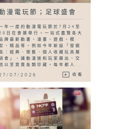
動漫電玩節；足球盛會
一年一度的動漫電玩節於7月24至
28日在會展舉行，一站式盡覽各大
品牌最新動畫、漫畫、遊戲、模
型、精品等，例如今年新設「發掘
島：經典．懷舊．個人收藏玩具展
銷會」，讓動漫迷和玩家展出、交
流以至買賣各類珍藏。每年都人...
27/07/2026
收看