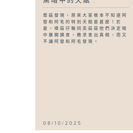
黑暗中的天賦
眾菇發現，原來大家根本不知道阿
發和阿毛的特別天賦是甚麼！於
是，噴菇仔聯同奀菇菇他們決定暗
中展開調查，務求查出真相，而又
不讓阿發和阿毛發現。
08/10/2025