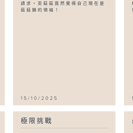
請求。奀菇菇竟然覺得自己現在是
菇菇鎮的領袖！
15/10/2025
極限挑戰