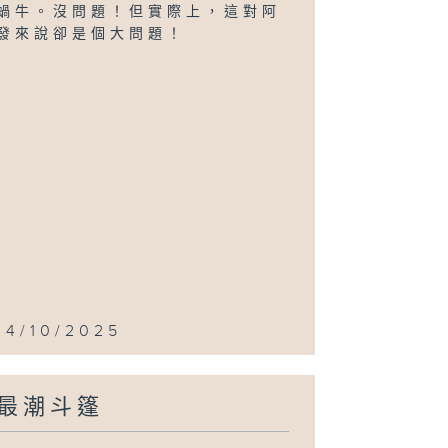
蝸牛。沒問題！但實際上，這對阿
發來說卻是個大問題！
14/10/2025
最潮斗篷