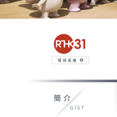
電視直播
簡介
GIST