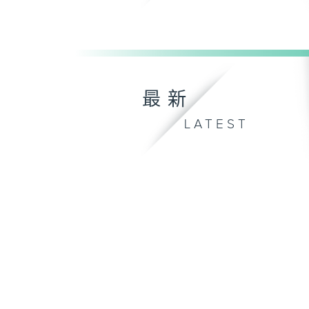
最新
LATEST