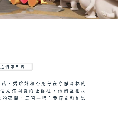
這個節目嗎?
菇菇、秀珍妹和杏鮑仔在寧靜森林的
這個充滿關愛的社群裡，他們互相扶
心的恐懼，展開一場自我探索和刺激