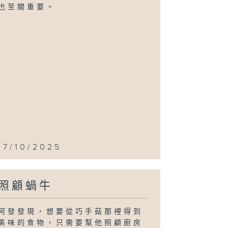
也至關重要。
17/10/2025
照顧蝸牛
阿發發現，想要從巧手菇那裡得到
美味的食物，只需要幫他照顧廚房