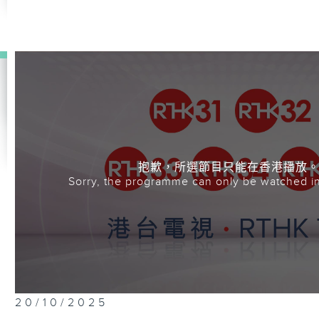
抱歉，所選節目只能在香港播放
Sorry, the programme can only be watched i
20/10/2025