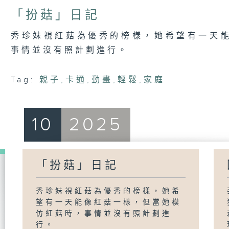
「扮菇」日記
秀珍妹視紅菇為優秀的榜樣，她希望有一天
事情並沒有照計劃進行。
Tag:
親子
,
卡通
,
動畫
,
輕鬆
,
家庭
10
2025
「扮菇」日記
秀珍妹視紅菇為優秀的榜樣，她希
望有一天能像紅菇一樣，但當她模
仿紅菇時，事情並沒有照計劃進
行。