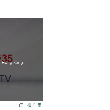
。
n Hong Kong.
相片集