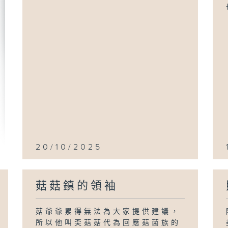
20/10/2025
菇菇鎮的領袖
菇爺爺累得無法為大家提供建議，
所以他叫奀菇菇代為回應菇菌族的