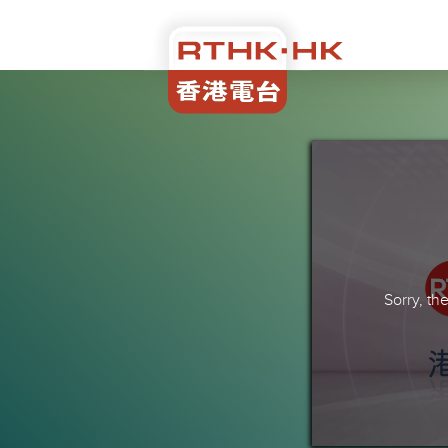
Sorry, t