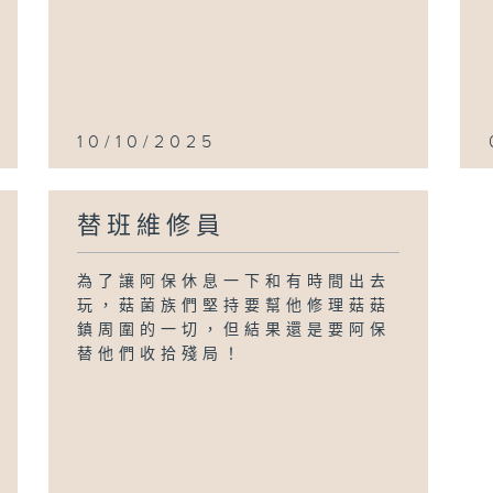
10/10/2025
替班維修員
為了讓阿保休息一下和有時間出去
玩，菇菌族們堅持要幫他修理菇菇
鎮周圍的一切，但結果還是要阿保
替他們收拾殘局！