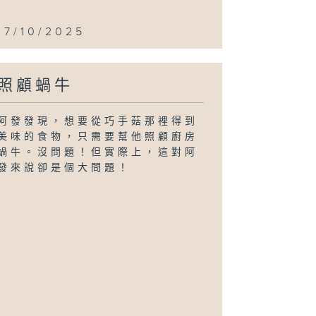
17/10/2025
照顧蝸牛
阿發發現，想要從巧手菇那裡得到
美味的食物，只需要幫他照顧廚房
蝸牛。沒問題！但實際上，這對阿
發來說卻是個大問題！