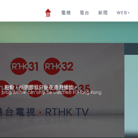
電視
電台
新聞
WEB+
抱歉，所選節目只能在香港播放。
he programme can only be watched in Hong Kong.