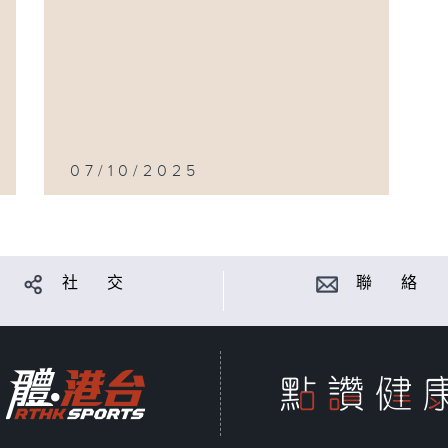
07/10/2025
社 交
聯 絡