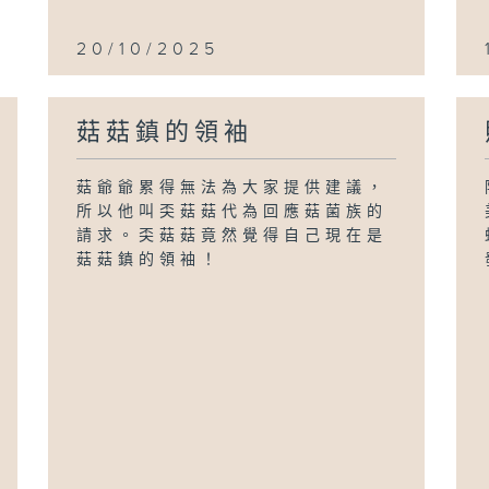
20/10/2025
菇菇鎮的領袖
菇爺爺累得無法為大家提供建議，
所以他叫奀菇菇代為回應菇菌族的
請求。奀菇菇竟然覺得自己現在是
菇菇鎮的領袖！