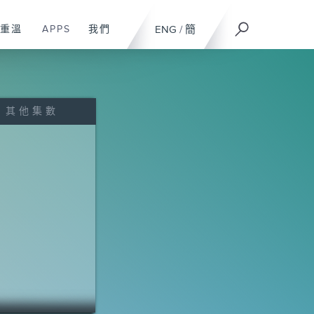
重溫
APPS
我們
ENG
/
簡
其他集數