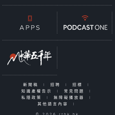
新聞稿
|
招聘
|
招標
|
知識產權告示
|
常見問題
|
私隱政策
|
無障礙播放器
|
其他語言內容
|
© 2026 rthk.hk