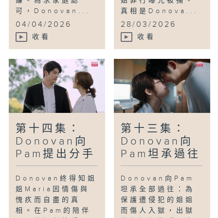
嫌。為求家庭認
姐罪行曝光被捕。
可，Donovan...
真相是Donova...
04/04/2026
28/03/2026
收看
收看
第十四集：
第十三集：
Donovan向
Donovan向
Pam提出分手
Pam坦承過往
Donovan終得知姐
Donovan向Pam
姐Maria因情傷與
坦承全部過往：為
愧疚而自盡的真
保護遭侵犯的姐姐
相。在Pam的陪伴
而傷人入獄，出獄