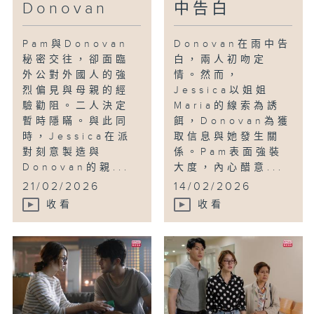
Donovan
中告白
Pam與Donovan
Donovan在雨中告
秘密交往，卻面臨
白，兩人初吻定
外公對外國人的強
情。然而，
烈偏見與母親的經
Jessica以姐姐
驗勸阻。二人決定
Maria的線索為誘
暫時隱瞞。與此同
餌，Donovan為獲
時，Jessica在派
取信息與她發生關
對刻意製造與
係。Pam表面強裝
Donovan的親...
大度，內心醋意...
21/02/2026
14/02/2026
收看
收看