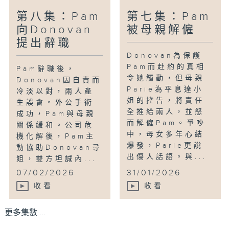
第八集：Pam
第七集：Pam
向Donovan
被母親解僱
提出辭職
Donovan為保護
Pam而赴約的真相
Pam辭職後，
令她觸動，但母親
Donovan因自責而
Parie為平息達小
冷淡以對，兩人產
姐的控告，將責任
生誤會。外公手術
全推給兩人，並怒
成功，Pam與母親
而解僱Pam。爭吵
關係緩和。公司危
中，母女多年心結
機化解後，Pam主
爆發，Parie更說
動協助Donovan尋
出傷人話語。與...
姐，雙方坦誠內...
07/02/2026
31/01/2026
收看
收看
更多集數 ...