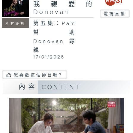
我親愛的
Donovan
電視直播
第五集：Pam
所有集數
幫助
Donovan尋
親
17/01/2026
您喜歡這個節目嗎?
內容
CONTENT