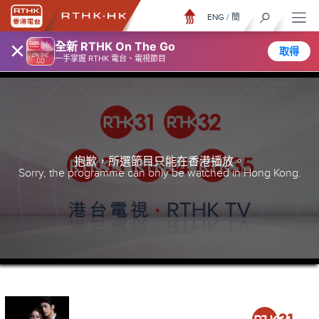
ENG
/
簡
×
全新 RTHK On The Go
取得
一手掌握 RTHK 電台、電視節目
抱歉，所選節目只能在香港播放。
Sorry, the programme can only be watched in Hong Kong.