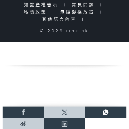
知識產權告示
|
常見問題
|
私隱政策
|
無障礙播放器
|
其他語言內容
|
© 2026 rthk.hk