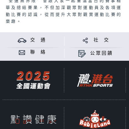
“全運無界限〞會跟大家一起重溫當日的賽事精
華及總結賽果，不但加深觀眾對運動員及各項運
動比賽的認識，從而提升大眾對觀賞運動比賽的
樂趣。
交 通
社 交
聯 絡
公眾回饋