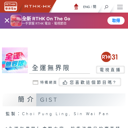
ENG
/
簡
×
全新 RTHK On The Go
取得
一手掌握 RTHK 電台、電視節目
全運無界限
電視直播
您喜歡這個節目嗎?
特備網頁
簡介
GIST
監製：Choi Fung Ling, Sin Wai Fan