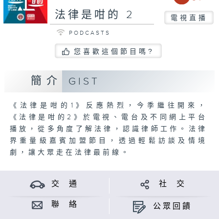
法律是咁的 2
電視直播
PODCASTS
您喜歡這個節目嗎?
簡介
GIST
《法律是咁的1》反應熱烈，今季繼往開來，
《法律是咁的2》於電視、電台及不同網上平台
播放，從多角度了解法律，認識律師工作。法律
界重量級嘉賓加盟節目，透過輕鬆訪談及情境
劇，讓大眾走在法律最前線。
交 通
社 交
聯 絡
公眾回饋