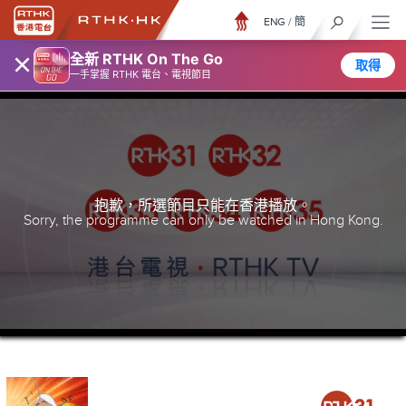
ENG
/
簡
×
全新 RTHK On The Go
取得
一手掌握 RTHK 電台、電視節目
抱歉，所選節目只能在香港播放。
Sorry, the programme can only be watched in Hong Kong.