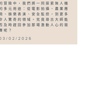
的冒險中，我們將一同探索無人機
的多元用途：從電影拍攝、農業應
用、娛樂表演、安全監控，到更多
令人驚奇的領域。究竟尋古大師能
否及時趕回參加那場激動人心的競
賽呢？
03/02/2026