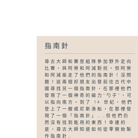
指南針
尋古大師和賽思組隊參加野外定向
比賽，與阿勞和阿減對抗。但阿勞
和阿減偷走了他們的指南針！沒問
題！這兩個好朋友出發前往古代中
國尋找另一個指南針，在那裡他們
發現了一個神奇的磁力“勺子”，可
以指向南方。到了 14 世紀，他們
登上了一艘威尼斯漁船，在那裡發
現了一個「指南針」……但他們仍
然沒有找到能用的東西！幸運的
是，尋古大師知道如何從零開始製
作指南針…