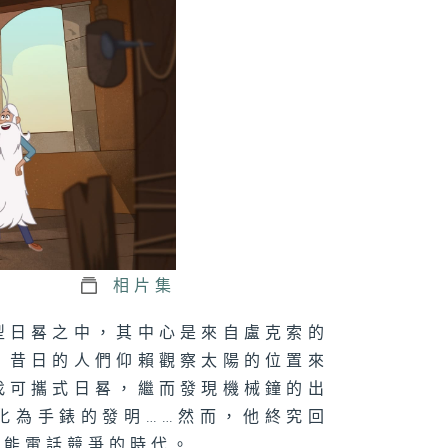
相片集
型日晷之中，其中心是來自盧克索的
。昔日的人們仰賴觀察太陽的位置來
找可攜式日晷，繼而發現機械鐘的出
化為手錶的發明……然而，他終究回
智能電話競爭的時代。