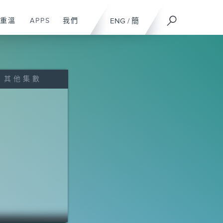
重溫
APPS
我們
ENG
/
簡
其他集數