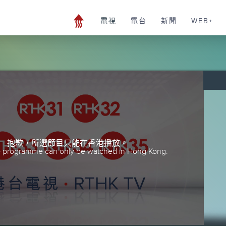
電視
電台
新聞
WEB+
抱歉，所選節目只能在香港播放。
he programme can only be watched in Hong Kong.