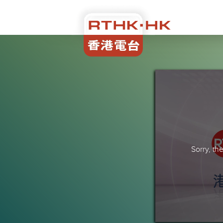
Sorry, t