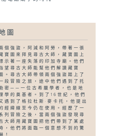
地圖
兩個強盜，阿減和阿勞，帶著一張
藏寶圖來拜見尋古大師，藏寶圖上
標示著一座失落的印加寺廟。他們
指望尋古大師能幫他們解讀藏寶
圖。尋古大師帶領兩個強盜踏上了
一段冒險之旅，途中他們遇到了托
勒密——一位古希臘學者，也是地
理學的奠基者。到了16世紀，他們
又遇到了格拉杜斯·麥卡托，他提出
的經緯線至今仍在使用。經歷了一
系列冒險之後，當兩個強盜發現尋
古大師用藏寶圖把他們帶到了某處
時，他們將面臨一個意想不到的驚
嚇！