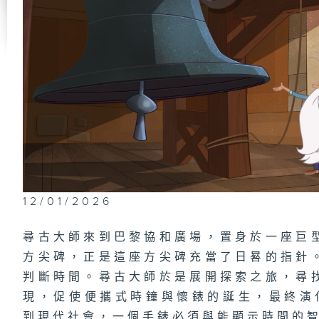
12/01/2026
尋古大師來到巴黎協和廣場，置身於一座巨
方尖碑，正是這座方尖碑充當了日晷的指針
判斷時間。尋古大師於是展開探索之旅，尋
現，促使便攜式時鐘與懷錶的誕生，最終演
到現代社會，一個手錶必須與能顯示時間的