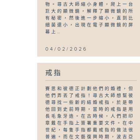
物。尋古大師縮小身體，爬上一台
巨大的顯微鏡，解釋了顯微鏡的所
有秘密，然後進一步縮小，直到比
細菌還小，出現在電子顯微鏡的屏
幕上…
04/02/2026
戒指
賽思和彼德正計劃他們的婚禮，但
他們弄丟了戒指！尋古大師想幫彼
德尋找一些新的結婚戒指，於是帶
他回到史前時期，當時的戒指是用
長毛象牙造。在古時候，人們把印
章戴在手指上簽署重要文件。在中
世紀，每隻手指都戴戒指的做法很
普遍。而在文藝復興時期，波吉亞