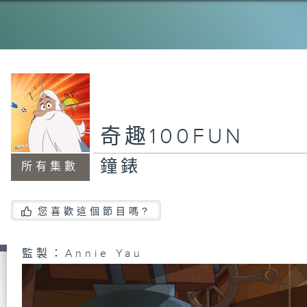
奇趣100FUN
鐘錶
所有集數
您喜歡這個節目嗎?
監製：Annie Yau