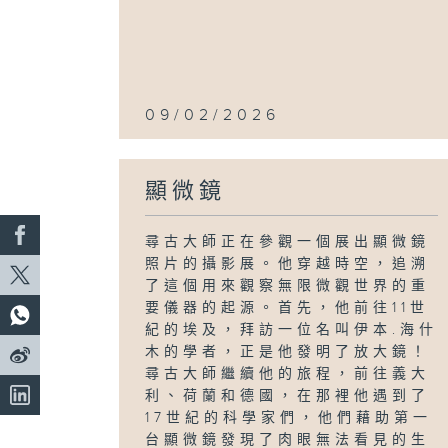
09/02/2026
顯微鏡
尋古大師正在參觀一個展出顯微鏡
照片的攝影展。他穿越時空，追溯
了這個用來觀察無限微觀世界的重
要儀器的起源。首先，他前往11世
紀的埃及，拜訪一位名叫伊本.海什
木的學者，正是他發明了放大鏡！
尋古大師繼續他的旅程，前往義大
利、荷蘭和德國，在那裡他遇到了
17世紀的科學家們，他們藉助第一
台顯微鏡發現了肉眼無法看見的生