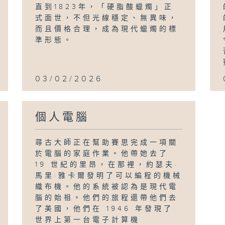
直到1823年，「硬脂酸蠟燭」正
式面世，不但光線穩定、無異味，
而且價格合理，成為現代蠟燭的標
準形態。
03/02/2026
個人電腦
尋古大師正在幫助賽思完成一項關
於電腦的家庭作業。他帶她去了
19 世紀的里昂，在那裡，約瑟夫·
馬里·雅卡爾發明了可以編程的機械
織布機。他的系統被認為是現代電
腦的始祖。他們的旅程還帶他們去
了美國，他們在 1946 年發現了
世界上第一台電子計算機