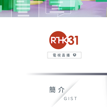
電視直播
簡介
GIST