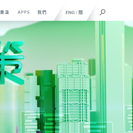
重溫
APPS
我們
ENG
/
簡