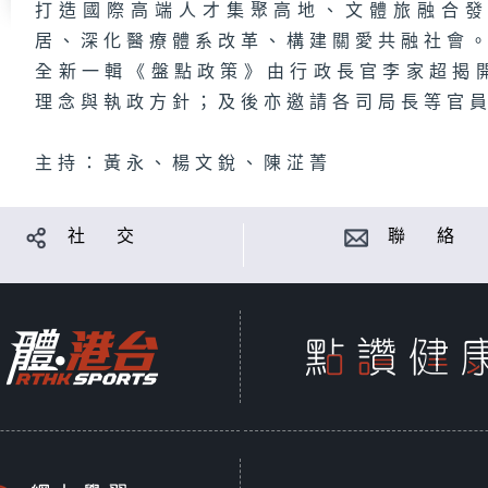
打造國際高端人才集聚高地、文體旅融合
居、深化醫療體系改革、構建關愛共融社會
全新一輯《盤點政策》由行政長官李家超揭
理念與執政方針；及後亦邀請各司局長等官
主持：黃永、楊文銳、陳淽菁
社 交
聯 絡